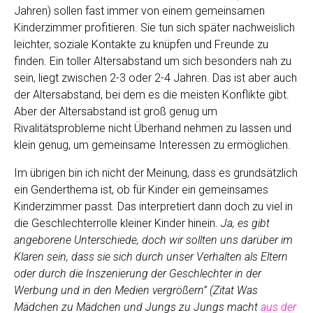
Jahren) sollen fast immer von einem gemeinsamen
Kinderzimmer profitieren. Sie tun sich später nachweislich
leichter, soziale Kontakte zu knüpfen und Freunde zu
finden. Ein toller Altersabstand um sich besonders nah zu
sein, liegt zwischen 2-3 oder 2-4 Jahren. Das ist aber auch
der Altersabstand, bei dem es die meisten Konflikte gibt.
Aber der Altersabstand ist groß genug um
Rivalitätsprobleme nicht Überhand nehmen zu lassen und
klein genug, um gemeinsame Interessen zu ermöglichen.
Im übrigen bin ich nicht der Meinung, dass es grundsätzlich
ein Genderthema ist, ob für Kinder ein gemeinsames
Kinderzimmer passt. Das interpretiert dann doch zu viel in
die Geschlechterrolle kleiner Kinder hinein.
Ja, es gibt
angeborene Unterschiede, doch wir sollten uns darüber im
Klaren sein, dass sie sich durch unser Verhalten als Eltern
oder durch die Inszenierung der Geschlechter in der
Werbung und in den Medien vergrößern” (Zitat Was
Mädchen zu Mädchen und Jungs zu Jungs macht
aus der