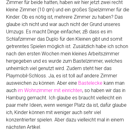
Zimmer für beide hatten, haben wir hier jetzt zwei recht
kleine Zimmer (10 qm) und ein großes Spielzimmer für die
Kinder. Ob es nötig ist, mehrere Zimmer zu haben? Das
glaube ich nicht und war auch nicht der Grund unseres
Umzugs. Es macht Dinge einfacher, zB dass es im
Schlafzimmer das Duplo für den Kleinen gibt und somit
getrenntes Spielen möglich ist. Zusätzlich habe ich schon
nach den ersten Wochen mein kleines Arbeitszimmer
hergegeben und es wurde zum Bastelzimmer, welches
unheimlich viel genutzt wird. Zudem steht hier das
Playmobil-Schloss. Ja, es ist toll auf andere Zimmer
ausweichen zu können. Aber eine
Bastelecke
kann man
auch
im Wohnzimmer mit einrichten
, so haben wir das in
Hamburg gemacht. Ich glaube es braucht vielleicht ein
paar mehr Ideen, wenn weniger Platz da ist, dafür glaube
ich, Kinder können mit weniger auch sehr viel
konzentrierter spielen. Aber dazu vielleicht mal in einem
nächsten Artikel.