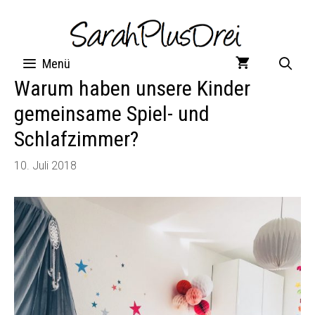
Zum
Inhalt
springen
Menü
Warum haben unsere Kinder
gemeinsame Spiel- und
Schlafzimmer?
10. Juli 2018