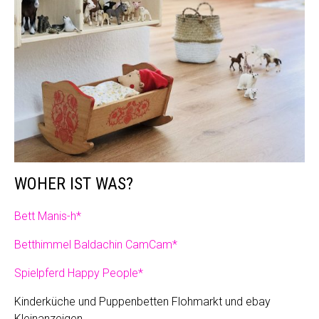
WOHER IST WAS?
Bett Manis-h*
Betthimmel Baldachin CamCam*
Spielpferd Happy People*
Kinderküche und Puppenbetten Flohmarkt und ebay
Kleinanzeigen