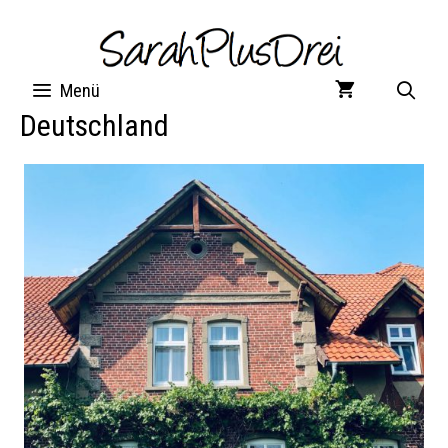
Zum
Inhalt
springen
Menü
Deutschland