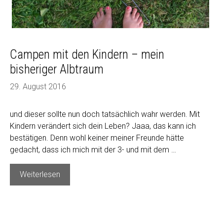
Campen mit den Kindern – mein
bisheriger Albtraum
29. August 2016
und dieser sollte nun doch tatsächlich wahr werden. Mit
Kindern verändert sich dein Leben? Jaaa, das kann ich
bestätigen. Denn wohl keiner meiner Freunde hätte
gedacht, dass ich mich mit der 3- und mit dem …
Campen
Weiterlesen
mit
den
Kindern