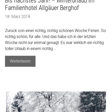
Bis nächstes Jahr! – Winterurlaub im
Familienhotel Allgäuer Berghof
18. März 2018
Zurück von einer richtig, richtig schönen Woche Ferien. So
richtig schön, für alle. Und das habe ich in der letzten
Woche nicht nur einmal gesagt. Es war wirklich ein richtig
toller Urlaub in einem richtig …
Bis
Weiterlesen
nächstes
Jahr!
–
Winterurlaub
im
Familienhotel
Allgäuer
Berghof