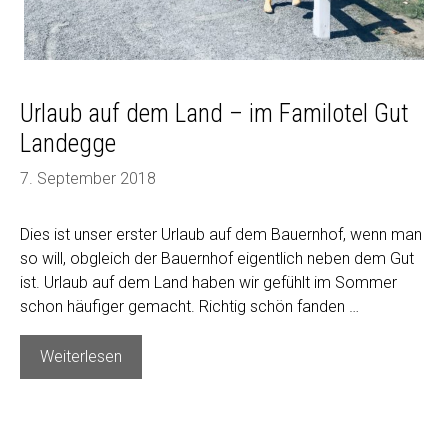
Urlaub auf dem Land – im Familotel Gut
Landegge
7. September 2018
Dies ist unser erster Urlaub auf dem Bauernhof, wenn man
so will, obgleich der Bauernhof eigentlich neben dem Gut
ist. Urlaub auf dem Land haben wir gefühlt im Sommer
schon häufiger gemacht. Richtig schön fanden …
Urlaub
Weiterlesen
auf
dem
Land