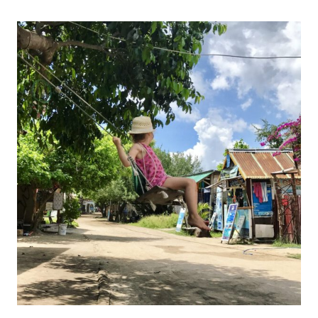
–
Kosten,
Dauer,
Buchungen