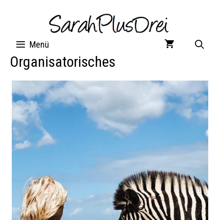
Zum
Inhalt
springen
Menü
Organisatorisches