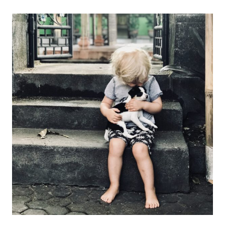
–
Unterkunft,
Transport,
Essen,
Kosten