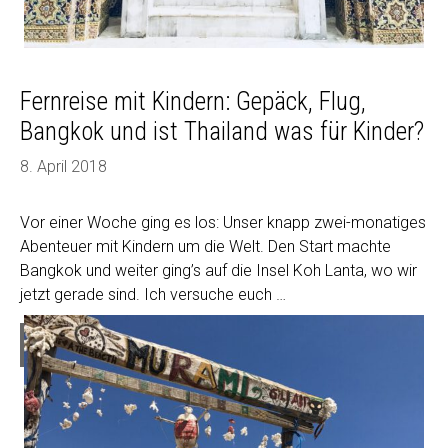
Fernreise mit Kindern: Gepäck, Flug,
Bangkok und ist Thailand was für Kinder?
8. April 2018
Vor einer Woche ging es los: Unser knapp zwei-monatiges
Abenteuer mit Kindern um die Welt. Den Start machte
Bangkok und weiter ging’s auf die Insel Koh Lanta, wo wir
jetzt gerade sind. Ich versuche euch …
Fernreise
Weiterlesen
mit
Kindern:
Gepäck,
Flug,