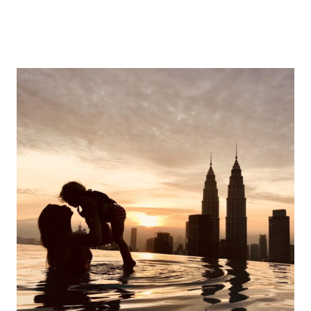
Gilis
–
Transport,
Unterkünfte,
Kosten