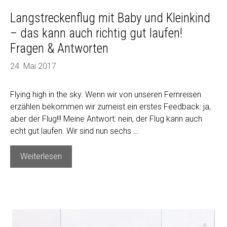
Langstreckenflug mit Baby und Kleinkind
– das kann auch richtig gut laufen!
Fragen & Antworten
24. Mai 2017
Flying high in the sky. Wenn wir von unseren Fernreisen
erzählen bekommen wir zumeist ein erstes Feedback: ja,
aber der Flug!!! Meine Antwort: nein, der Flug kann auch
echt gut laufen. Wir sind nun sechs …
Langstreckenflug
Weiterlesen
mit
Baby
und
Kleinkind
–