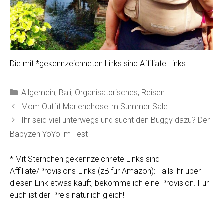
Die mit *gekennzeichneten Links sind Affiliate Links
Kategorien
Allgemein
,
Bali
,
Organisatorisches
,
Reisen
Mom Outfit Marlenehose im Summer Sale
Ihr seid viel unterwegs und sucht den Buggy dazu? Der
Babyzen YoYo im Test
* Mit Sternchen gekennzeichnete Links sind
Affiliate/Provisions-Links (zB für Amazon): Falls ihr über
diesen Link etwas kauft, bekomme ich eine Provision. Für
euch ist der Preis natürlich gleich!