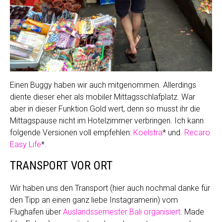
Einen Buggy haben wir auch mitgenommen. Allerdings
diente dieser eher als mobiler Mittagsschlafplatz. War
aber in dieser Funktion Gold wert, denn so musst ihr die
Mittagspause nicht im Hotelzimmer verbringen. Ich kann
folgende Versionen voll empfehlen:
Koelstra
* und
Recaro
Easy Life
*.
TRANSPORT VOR ORT
Wir haben uns den Transport (hier auch nochmal danke für
den Tipp an einen ganz liebe Instagramerin) vom
Flughafen über
Auslandssemester Bali organisiert
. Made