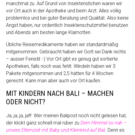
manchmal zu. Auf Grund von Insektenstichen waren wir
vor Ort auch in der Apotheke und beim Arzt. Alles völlig
problemlos und bei guter Beratung und Qualität. Also keine
Angst haben, nur ordentlich Insektenschutzmittel benutzen
und Abends am besten lange Klamotten.
Übliche Reisemedikamente haben wir standardmäßig
mitgenommen. Gebraucht haben wir Gott sei Dank nichts
– ausser Fenistil :-) Vor Ort gibt es genug gut sortierte
Apotheken, falls noch was fehlt. Windeln haben wir 3
Pakete mitgenommen und 2,5 hätten für 4 Wochen
gereicht. Kann man aber auch vor Ort kaufen.
MIT KINDERN NACH BALI – MACHEN
ODER NICHT?
Ja, ja, ja, ja!!! Wer meinen Balipost noch nicht gelesen hat,
der klickt ganz schnell mal rüber zu
Dem Himmel so nah –
unsere Elternzeit mit Baby und Kleinkind auf Bali
.
Denn es