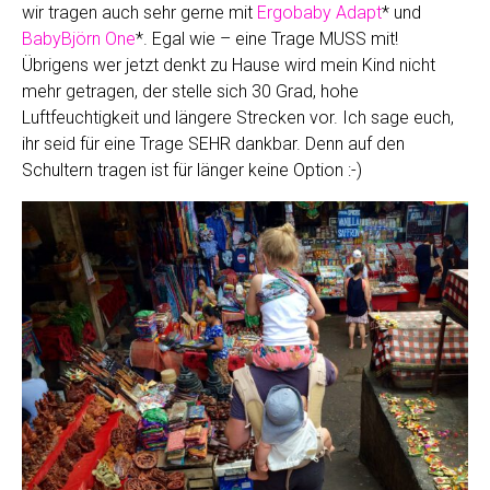
wir tragen auch sehr gerne mit
Ergobaby Adapt
* und
BabyBjörn One
*. Egal wie – eine Trage MUSS mit!
Übrigens wer jetzt denkt zu Hause wird mein Kind nicht
mehr getragen, der stelle sich 30 Grad, hohe
Luftfeuchtigkeit und längere Strecken vor. Ich sage euch,
ihr seid für eine Trage SEHR dankbar. Denn auf den
Schultern tragen ist für länger keine Option :-)