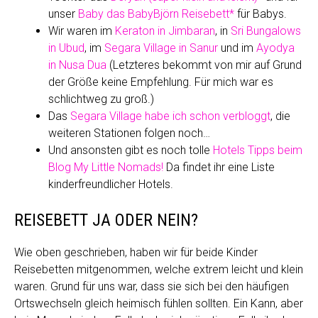
unser
Baby das BabyBjörn Reisebett*
für Babys.
Wir waren im
Keraton in Jimbaran
, in
Sri Bungalows
in Ubud
, im
Segara Village in Sanur
und im
Ayodya
in Nusa Dua
(Letzteres bekommt von mir auf Grund
der Größe keine Empfehlung. Für mich war es
schlichtweg zu groß.)
Das
Segara Village habe ich schon verbloggt
, die
weiteren Stationen folgen noch…
Und ansonsten gibt es noch tolle
Hotels Tipps beim
Blog My Little Nomads!
Da findet ihr eine Liste
kinderfreundlicher Hotels.
REISEBETT JA ODER NEIN?
Wie oben geschrieben, haben wir für beide Kinder
Reisebetten mitgenommen, welche extrem leicht und klein
waren. Grund für uns war, dass sie sich bei den häufigen
Ortswechseln gleich heimisch fühlen sollten. Ein Kann, aber