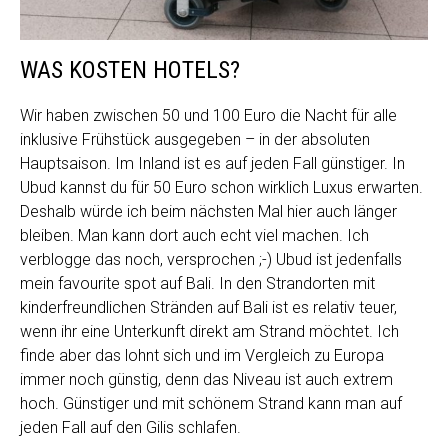
WAS KOSTEN HOTELS?
Wir haben zwischen 50 und 100 Euro die Nacht für alle
inklusive Frühstück ausgegeben – in der absoluten
Hauptsaison. Im Inland ist es auf jeden Fall günstiger. In
Ubud kannst du für 50 Euro schon wirklich Luxus erwarten.
Deshalb würde ich beim nächsten Mal hier auch länger
bleiben. Man kann dort auch echt viel machen. Ich
verblogge das noch, versprochen ;-) Ubud ist jedenfalls
mein favourite spot auf Bali. In den Strandorten mit
kinderfreundlichen Stränden auf Bali ist es relativ teuer,
wenn ihr eine Unterkunft direkt am Strand möchtet. Ich
finde aber das lohnt sich und im Vergleich zu Europa
immer noch günstig, denn das Niveau ist auch extrem
hoch. Günstiger und mit schönem Strand kann man auf
jeden Fall auf den Gilis schlafen.