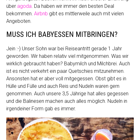
über
agoda
. Da haben wir immer den besten Deal
bekommen.
Airbnb
gibt es mittlerweile auch mit vielen
Angeboten.
MUSS ICH BABYESSEN MITBRINGEN?
Jein :-) Unser Sohn war bei Reiseantritt gerade 1 Jahr
geworden. Wir haben relativ viel mitgenommen. Was wir
wirklich gebraucht haben? Babymilch und Milchbrei. Auch
ist es nicht verkehrt ein paar Quetschies mitzunehmen.
Ansonsten hat er aber voll mitgegessen. Obst gibt es in
Hülle und Fülle und auch Reis und Nudeln waren gern
genommen. Auch unsere 3,5 Jährige hat alles gegessen
und die Balinesen machen auch alles möglich. Nudeln in
irgendeiner Form gab es immer.