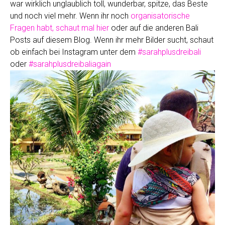
war wirklich unglaublich toll, wunderbar, spitze, das Beste
und noch viel mehr. Wenn ihr noch
organisatorische
Fragen habt, schaut mal hier
oder auf die anderen Bali
Posts auf diesem Blog. Wenn ihr mehr Bilder sucht, schaut
ob einfach bei Instagram unter dem
#sarahplusdreibali
oder
#sarahplusdreibaliagain