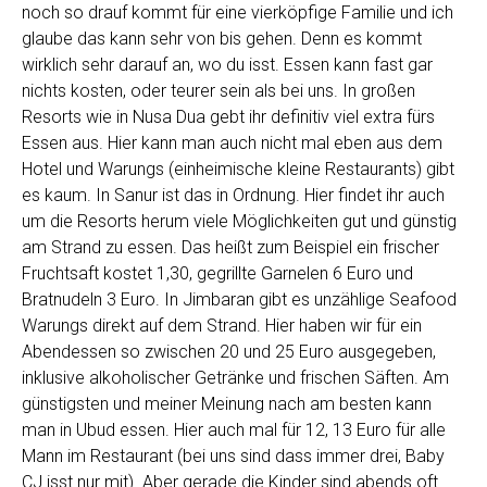
noch so drauf kommt für eine vierköpfige Familie und ich
glaube das kann sehr von bis gehen. Denn es kommt
wirklich sehr darauf an, wo du isst. Essen kann fast gar
nichts kosten, oder teurer sein als bei uns. In großen
Resorts wie in Nusa Dua gebt ihr definitiv viel extra fürs
Essen aus. Hier kann man auch nicht mal eben aus dem
Hotel und Warungs (einheimische kleine Restaurants) gibt
es kaum. In Sanur ist das in Ordnung. Hier findet ihr auch
um die Resorts herum viele Möglichkeiten gut und günstig
am Strand zu essen. Das heißt zum Beispiel ein frischer
Fruchtsaft kostet 1,30, gegrillte Garnelen 6 Euro und
Bratnudeln 3 Euro. In Jimbaran gibt es unzählige Seafood
Warungs direkt auf dem Strand. Hier haben wir für ein
Abendessen so zwischen 20 und 25 Euro ausgegeben,
inklusive alkoholischer Getränke und frischen Säften. Am
günstigsten und meiner Meinung nach am besten kann
man in Ubud essen. Hier auch mal für 12, 13 Euro für alle
Mann im Restaurant (bei uns sind dass immer drei, Baby
CJ isst nur mit). Aber gerade die Kinder sind abends oft