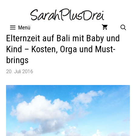
Zum
Inhalt
springen
Menü
Elternzeit auf Bali mit Baby und
Kind – Kosten, Orga und Must-
brings
20. Juli 2016