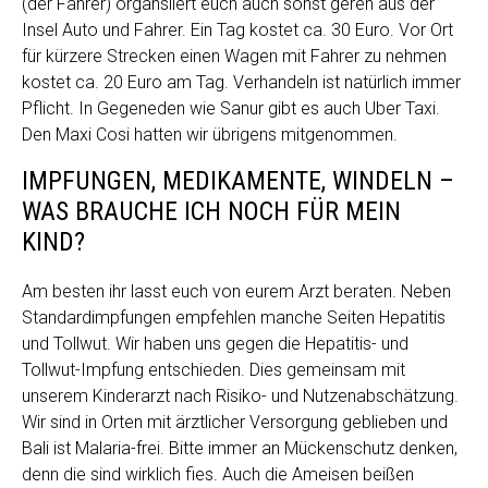
(der Fahrer) organsiiert euch auch sonst geren aus der
Insel Auto und Fahrer. Ein Tag kostet ca. 30 Euro. Vor Ort
für kürzere Strecken einen Wagen mit Fahrer zu nehmen
kostet ca. 20 Euro am Tag. Verhandeln ist natürlich immer
Pflicht. In Gegeneden wie Sanur gibt es auch Uber Taxi.
Den Maxi Cosi hatten wir übrigens mitgenommen.
IMPFUNGEN, MEDIKAMENTE, WINDELN –
WAS BRAUCHE ICH NOCH FÜR MEIN
KIND?
Am besten ihr lasst euch von eurem Arzt beraten. Neben
Standardimpfungen empfehlen manche Seiten Hepatitis
und Tollwut. Wir haben uns gegen die Hepatitis- und
Tollwut-Impfung entschieden. Dies gemeinsam mit
unserem Kinderarzt nach Risiko- und Nutzenabschätzung.
Wir sind in Orten mit ärztlicher Versorgung geblieben und
Bali ist Malaria-frei. Bitte immer an Mückenschutz denken,
denn die sind wirklich fies. Auch die Ameisen beißen