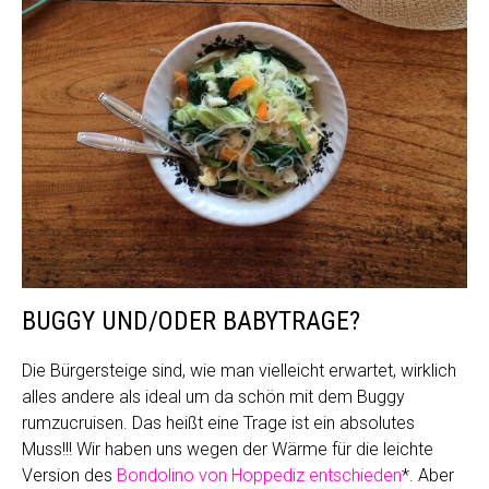
BUGGY UND/ODER BABYTRAGE?
Die Bürgersteige sind, wie man vielleicht erwartet, wirklich
alles andere als ideal um da schön mit dem Buggy
rumzucruisen. Das heißt eine Trage ist ein absolutes
Muss!!! Wir haben uns wegen der Wärme für die leichte
Version des
Bondolino von Hoppediz entschieden
*. Aber