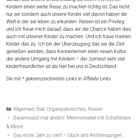
Kindern einen weite Reise zu machen richtig ist. Das nicht
nur wir sondern auch unsere Kinder viel davon haben die
Welt in der sie leben zu erkunden. Reisen ist ein Privileg
und ich freue mich darauf, dass wir die Chance haben dies
auch mit unseren Kinder zu machen. Und ich traue meinen
Kinder das zu. Ich bin der Überzeugung das sie die Zeit
genießen werden, dass Kennenlernen einer neuen Kultur,
der andere Umgang mit Kindern – der zumeist sehr viel
kinderfreundlicher ist als hier bei uns in Deutschland.
Die mit * gekennzeichneten Links in Affiliate Links
Kategorien
Allgemein
,
Bali
,
Organisatorisches
,
Reisen
Bauernsalat mal anders: Melonensalat mit Schafskäse
& Minze
Das erste Jahr zu viert – Glück und Anstrengungen