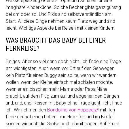
Wasserspielzeug oder als Töpfe und Schalen für eine
imaginäre Kinderküche. Solche Becher gibts ganz günstig
bei dm oder so. Und Pixis sind selbstverständlich am
Start. All diese Dinge nehmen kaum Platz weg und sind
leicht. Wichtige Aspekte bei Reisen mit kleinen Kindern.
WAS BRAUCHT DAS BABY BEI EINER
FERNREISE?
Einiges. Aber so viel dann doch nicht. Ich finde eine Trage
am wichtigsten. Auch wenn vor Ort auf den Gehwegen
kein Platz für einen Buggy sein sollte, wenn wir wandern
wollen, wenn der Kleine einfach mal schlafen möchte,
wenn er ein bisschen mehr Mama oder Papa Nähe
braucht, auf dem Flug zum auf und abgehen den Gängen
und, und, und. Reisen mit Baby ohne Trage geht nicht finde
ich. Wir nehmen den
Bondolino von Hoppediz
* mit. Ich
finde der hat einen hohen Tragekomfort und im Notfall
können wir auch die Große noch damit tragen. Auf Grund