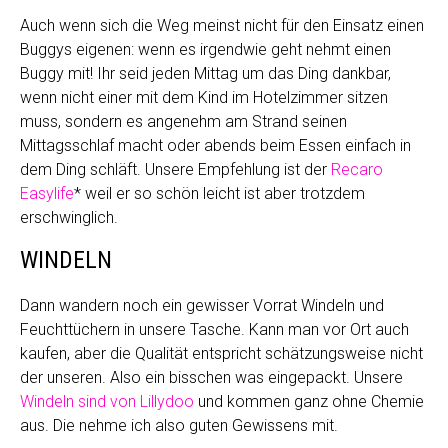
Auch wenn sich die Weg meinst nicht für den Einsatz einen
Buggys eigenen: wenn es irgendwie geht nehmt einen
Buggy mit! Ihr seid jeden Mittag um das Ding dankbar,
wenn nicht einer mit dem Kind im Hotelzimmer sitzen
muss, sondern es angenehm am Strand seinen
Mittagsschlaf macht oder abends beim Essen einfach in
dem Ding schläft. Unsere Empfehlung ist der
Recaro
Easylife
* weil er so schön leicht ist aber trotzdem
erschwinglich.
WINDELN
Dann wandern noch ein gewisser Vorrat Windeln und
Feuchttüchern in unsere Tasche. Kann man vor Ort auch
kaufen, aber die Qualität entspricht schätzungsweise nicht
der unseren. Also ein bisschen was eingepackt. Unsere
Windeln sind von Lillydoo
und kommen ganz ohne Chemie
aus. Die nehme ich also guten Gewissens mit.