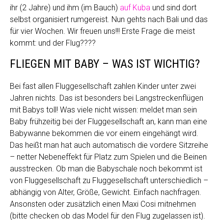
ihr (2 Jahre) und ihm (im Bauch)
auf Kuba
und sind dort
selbst organisiert rumgereist. Nun gehts nach Bali und das
für vier Wochen. Wir freuen uns!!! Erste Frage die meist
kommt: und der Flug????
FLIEGEN MIT BABY – WAS IST WICHTIG?
Bei fast allen Fluggesellschaft zahlen Kinder unter zwei
Jahren nichts. Das ist besonders bei Langstreckenflügen
mit Babys toll! Was viele nicht wissen: meldet man sein
Baby frühzeitig bei der Fluggesellschaft an, kann man eine
Babywanne bekommen die vor einem eingehängt wird.
Das heißt man hat auch automatisch die vordere Sitzreihe
– netter Nebeneffekt für Platz zum Spielen und die Beinen
ausstrecken. Ob man die Babyschale noch bekommt ist
von Fluggesellschaft zu Fluggesellschaft unterschiedlich –
abhängig von Alter, Größe, Gewicht. Einfach nachfragen.
Ansonsten oder zusätzlich einen Maxi Cosi mitnehmen
(bitte checken ob das Model für den Flug zugelassen ist).