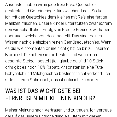
Ansonsten haben wir in jede freie Ecke Quetschies
gesteckt und Getreideriegel für zwischendurch. So kann
ich mit den Quetschies dem Kleinen mit Reis eine fertige
Mahlzeit mischen. Unsere Kinder unterstützen zwar extrem
den wirtschaftlichen Erfolg von Freche Freunde, wir haben
aber auch welche von Holle bestellt. Das sind meines
Wissen nach die einzigen reinen Gemüsequetschies. Wenn
es die wie momentan online nicht gibt: ich bin zu unserem
Biomarkt. Die haben sie mir bestellt und wenn man
gesamte Steigen bestellt (ich glaube da sind 10 Stück
drin) gibt es noch 10% Rabatt. Ansonsten ist eine Tüte
Babymilch und Milchgriesbrei bestimmt nicht verkehrt. Ich
stille unseren Sohn noch, das ist natürlich ein Vorteil.
WAS IST DAS WICHTIGSTE BEI
FERNREISEN MIT KLEINEN KINDER?
Meiner Meinung nach Vertrauen und zu trauen. Ich vertraue
darauf das unsere Entscheidung als Eltern mit kleinen