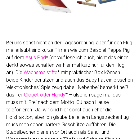
Bei uns sonst nicht an der Tagesordnung, aber für den Flug
mal erlaubt sind kurze Filmen wie zum Beispiel Peppa Pig
auf dem
Asus Pad
* (darauf lese ich auch, nicht das einer
denkt sowas schaffen wir hier mal kurz nur für den Flug
an). Die
Wachsmalstifte
* mit praktischer Box können
beide Kinder benutzen und auch das Baby hat ein bisschen
‘elektronisches’ Spielzeug dabei. Nebenbei bemerkt heiß
das Teil
Globetrotter Handy
* – also ich sage mal das
muss mit. Frei nach dem Motto ‘CJ nach Hause
telefonieren’. Ja, wir sind hier sonst auch eher die
Holzfraktion, aber ich glaube bei einem Langstreckenflug
muss man schon härtere Geschütze auffahren. Die
Stapelbecher dienen vor Ort auch als Sand- und