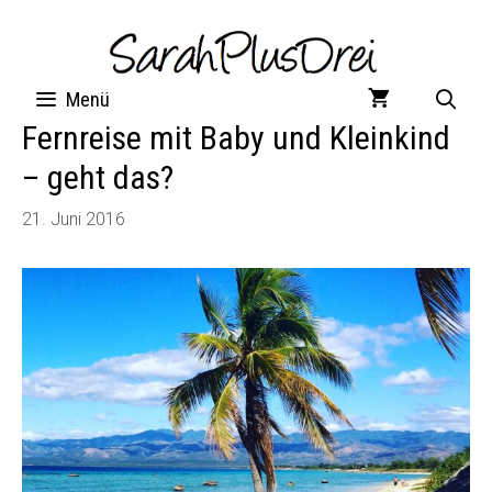
Zum
Inhalt
springen
Menü
Fernreise mit Baby und Kleinkind
– geht das?
21. Juni 2016