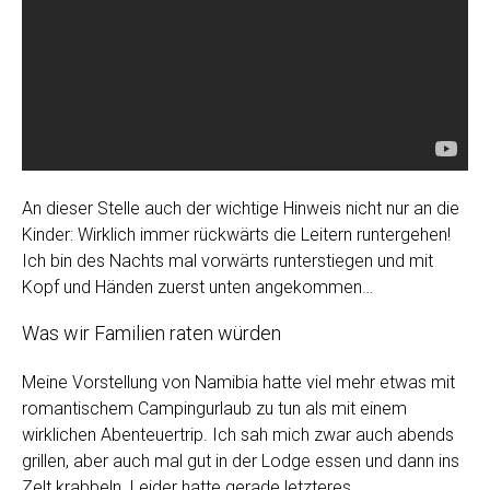
An dieser Stelle auch der wichtige Hinweis nicht nur an die
Kinder: Wirklich immer rückwärts die Leitern runtergehen!
Ich bin des Nachts mal vorwärts runterstiegen und mit
Kopf und Händen zuerst unten angekommen…
Was wir Familien raten würden
Meine Vorstellung von Namibia hatte viel mehr etwas mit
romantischem Campingurlaub zu tun als mit einem
wirklichen Abenteuertrip. Ich sah mich zwar auch abends
grillen, aber auch mal gut in der Lodge essen und dann ins
Zelt krabbeln. Leider hatte gerade letzteres