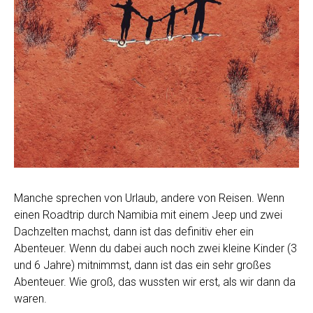
Manche sprechen von Urlaub, andere von Reisen. Wenn
einen Roadtrip durch Namibia mit einem Jeep und zwei
Dachzelten machst, dann ist das definitiv eher ein
Abenteuer. Wenn du dabei auch noch zwei kleine Kinder (3
und 6 Jahre) mitnimmst, dann ist das ein sehr großes
Abenteuer. Wie groß, das wussten wir erst, als wir dann da
waren.