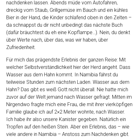
nachdenken lassen. Abends müde vom Autofahren,
dreckig vom Staub, Grillgemüse im Bauch und ein kühles
Bier in der Hand, die Kinder schlafend oben in den Zelten –
da schnappst du dir nicht unbedingt das nächste Buch
(dafür bräuchtest du eh eine Kopflampe…). Nein, du denkt
über Werte nach, über das, was wir haben, über
Zufriedenheit.
Für mich das prägendste Erlebnis der ganzen Reise: Mit
welcher Selbstverständlichkeit hier der Herd angeht. Dass
Wasser aus dem Hahn kommt. In Namibia fährst du
teilweise Stunden zum nächsten Laden. Wasser aus dem
Hahn? Das gibt es weiß Gott nicht überall. Nie hatte mich
zuvor auf der Welt jemand nach Wasser gefragt. Mitten im
Nirgendwo fragte mich eine Frau, die mit ihrer vierköpfigen
Familie glaube ich auf 2×2 Meter wohnte, nach Wasser.
Ich habe ihr also unsere Kanister gegeben. Natürlich ein
Tropfen auf den heißen Stein. Aber ein Erlebnis, das – wie
viele andere in Namibia – Anstoss zum Nachdenken gibt.