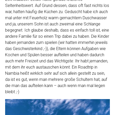
Seltenheitswert. Auf Grund dessen, dass oft fast nichts los
war, hatten häufig die Küchen zu. Geduscht habe ich auch
mal unter mit Feuerholz warm gemachtem Duschwasser
und ja, unserem Sohn ist auch zweimal eine Schlange
begegnet. Ich glaube deshalb, dass es einfach toll ist, eine
andere Familie für so einen Trip dabei zu haben. Die Kinder
haben jemanden zum spielen (wir hatten immerhin jeweils
das Geschwisterkind ;-)), die Eltern können Aufgaben wie
Kochen und Spülen besser aufteilen und haben dadurch
auch mehr Freizeit und das Wichtigste: Ihr habt jemanden,
mit dem ihr euch austauschen könnt. Ein Roadtrip in
Nambia heißt wirklich sehr auf sich allein gestellt zu sein,
da ist es gut, wenn man mehrere große Schultern hat, auf
die man das aufteilen kann – auch wenn man mal liegen
bleibt ;-)