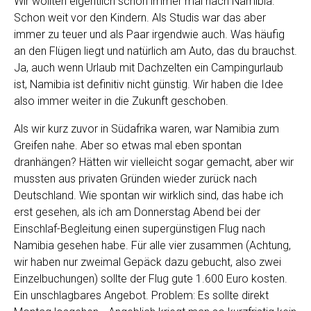
Wir wollten eigentlich schon immer mal nach Namibia.
Schon weit vor den Kindern. Als Studis war das aber
immer zu teuer und als Paar irgendwie auch. Was häufig
an den Flügen liegt und natürlich am Auto, das du brauchst.
Ja, auch wenn Urlaub mit Dachzelten ein Campingurlaub
ist, Namibia ist definitiv nicht günstig. Wir haben die Idee
also immer weiter in die Zukunft geschoben.
Als wir kurz zuvor in Südafrika waren, war Namibia zum
Greifen nahe. Aber so etwas mal eben spontan
dranhängen? Hätten wir vielleicht sogar gemacht, aber wir
mussten aus privaten Gründen wieder zurück nach
Deutschland. Wie spontan wir wirklich sind, das habe ich
erst gesehen, als ich am Donnerstag Abend bei der
Einschlaf-Begleitung einen supergünstigen Flug nach
Namibia gesehen habe. Für alle vier zusammen (Achtung,
wir haben nur zweimal Gepäck dazu gebucht, also zwei
Einzelbuchungen) sollte der Flug gute 1.600 Euro kosten.
Ein unschlagbares Angebot. Problem: Es sollte direkt