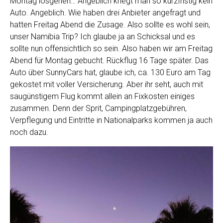
Montag losgehen… Angeblich kriegt man so kurzfristig kein
Auto. Angeblich. Wie haben drei Anbieter angefragt und
hatten Freitag Abend die Zusage. Also sollte es wohl sein,
unser Namibia Trip? Ich glaube ja an Schicksal und es
sollte nun offensichtlich so sein. Also haben wir am Freitag
Abend für Montag gebucht. Rückflug 16 Tage später. Das
Auto über SunnyCars hat, glaube ich, ca. 130 Euro am Tag
gekostet mit voller Versicherung. Aber ihr seht, auch mit
saugünstigem Flug kommt allein an Fixkosten einiges
zusammen. Denn der Sprit, Campingplatzgebühren,
Verpflegung und Eintritte in Nationalparks kommen ja auch
noch dazu.