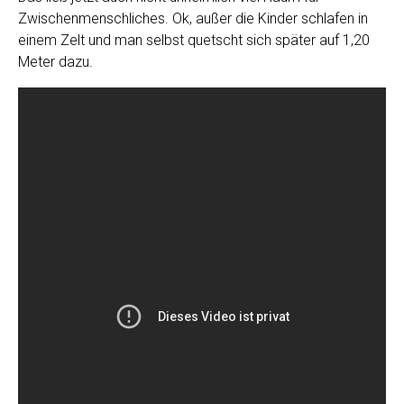
Zwischenmenschliches. Ok, außer die Kinder schlafen in
einem Zelt und man selbst quetscht sich später auf 1,20
Meter dazu.