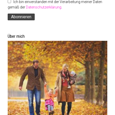
Ich bin einverstanden mit der Verarbeitung meiner Daten
gemäß der
Datenschutzerklärung
.
Über mich