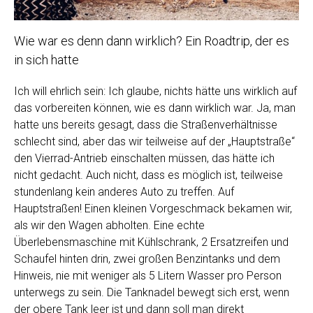
Wie war es denn dann wirklich? Ein Roadtrip, der es
in sich hatte
Ich will ehrlich sein: Ich glaube, nichts hätte uns wirklich auf
das vorbereiten können, wie es dann wirklich war. Ja, man
hatte uns bereits gesagt, dass die Straßenverhältnisse
schlecht sind, aber das wir teilweise auf der „Hauptstraße“
den Vierrad-Antrieb einschalten müssen, das hätte ich
nicht gedacht. Auch nicht, dass es möglich ist, teilweise
stundenlang kein anderes Auto zu treffen. Auf
Hauptstraßen! Einen kleinen Vorgeschmack bekamen wir,
als wir den Wagen abholten. Eine echte
Überlebensmaschine mit Kühlschrank, 2 Ersatzreifen und
Schaufel hinten drin, zwei großen Benzintanks und dem
Hinweis, nie mit weniger als 5 Litern Wasser pro Person
unterwegs zu sein. Die Tanknadel bewegt sich erst, wenn
der obere Tank leer ist und dann soll man direkt