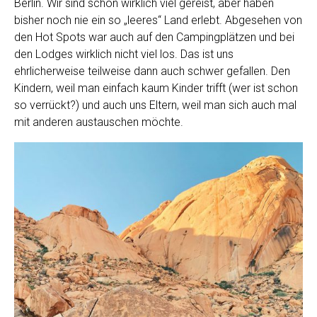
Berlin. Wir sind schon wirklich viel gereist, aber haben
bisher noch nie ein so „leeres“ Land erlebt. Abgesehen von
den Hot Spots war auch auf den Campingplätzen und bei
den Lodges wirklich nicht viel los. Das ist uns
ehrlicherweise teilweise dann auch schwer gefallen. Den
Kindern, weil man einfach kaum Kinder trifft (wer ist schon
so verrückt?) und auch uns Eltern, weil man sich auch mal
mit anderen austauschen möchte.