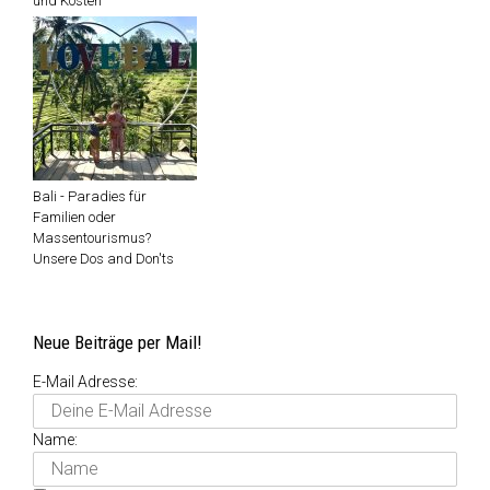
und Kosten
Bali - Paradies für
Familien oder
Massentourismus?
Unsere Dos and Don'ts
Neue Beiträge per Mail!
E-Mail Adresse:
Name: