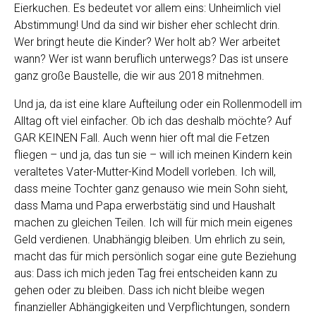
Eierkuchen. Es bedeutet vor allem eins: Unheimlich viel
Abstimmung! Und da sind wir bisher eher schlecht drin.
Wer bringt heute die Kinder? Wer holt ab? Wer arbeitet
wann? Wer ist wann beruflich unterwegs? Das ist unsere
ganz große Baustelle, die wir aus 2018 mitnehmen.
Und ja, da ist eine klare Aufteilung oder ein Rollenmodell im
Alltag oft viel einfacher. Ob ich das deshalb möchte? Auf
GAR KEINEN Fall. Auch wenn hier oft mal die Fetzen
fliegen – und ja, das tun sie – will ich meinen Kindern kein
veraltetes Vater-Mutter-Kind Modell vorleben. Ich will,
dass meine Tochter ganz genauso wie mein Sohn sieht,
dass Mama und Papa erwerbstätig sind und Haushalt
machen zu gleichen Teilen. Ich will für mich mein eigenes
Geld verdienen. Unabhängig bleiben. Um ehrlich zu sein,
macht das für mich persönlich sogar eine gute Beziehung
aus: Dass ich mich jeden Tag frei entscheiden kann zu
gehen oder zu bleiben. Dass ich nicht bleibe wegen
finanzieller Abhängigkeiten und Verpflichtungen, sondern