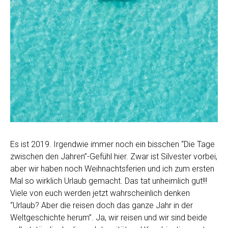
Es ist 2019. Irgendwie immer noch ein bisschen “Die Tage
zwischen den Jahren”-Gefühl hier. Zwar ist Silvester vorbei,
aber wir haben noch Weihnachtsferien und ich zum ersten
Mal so wirklich Urlaub gemacht. Das tat unheimlich gut!!!
Viele von euch werden jetzt wahrscheinlich denken
“Urlaub? Aber die reisen doch das ganze Jahr in der
Weltgeschichte herum”. Ja, wir reisen und wir sind beide