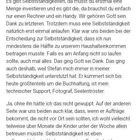
Es gibt Selbstständigkeiten, da musst du erstmal eine
Menge investieren und es gibt die, da brauchst du einfach
nur einen Rechner und ein Handy. Wir gehören Gott sein
Dank zu letzteren. Trotzdem muss eine Selbstständigkeit
natürlich erst einmal anlaufen. Klar war uns beiden bei der
Entscheidung zur Selbstständigkeit, dass ich nun
mindestens die Hälfte zu unserem Haushalteinkommen
beitragen musste. Falls es am Anfang nicht so laufen
sollte, auch mal alles. Das ging Gott sei Dank. Das ging
auch deshalb, weil Stefan mich immer in meiner
Selbstständigkeit unterstützt hat. Er kümmert sich bis
heute größtenteils um die Buchhaltung, ist mein
technischer Support, Fotograf, Seelentröster.
Ja, ohne ihn hätte ich das nicht gewuppt. Auf der anderen
Seite war uns beiden auch klar, dass, wenn er Aufträge
bekommt, die nicht vor Ort sein sollten, ich wohl vielleicht
teilweise über Monate die Kinder unter der Woche allein
betreuen müsste. Selbstständigkeit ist eben