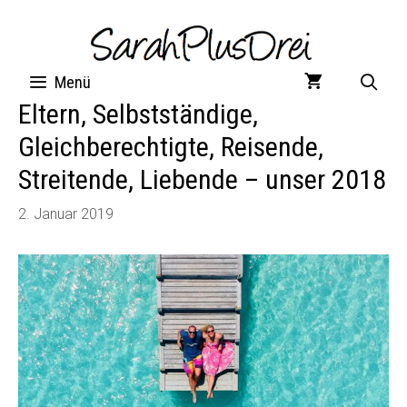
Zum
Inhalt
springen
Menü
Eltern, Selbstständige,
Gleichberechtigte, Reisende,
Streitende, Liebende – unser 2018
2. Januar 2019