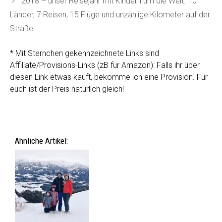
2018 – unser Reisejahr mit Kindern um die Welt. 10
Länder, 7 Reisen, 15 Flüge und unzählige Kilometer auf der
Straße
* Mit Sternchen gekennzeichnete Links sind
Affiliate/Provisions-Links (zB für Amazon): Falls ihr über
diesen Link etwas kauft, bekomme ich eine Provision. Für
euch ist der Preis natürlich gleich!
Ähnliche Artikel: