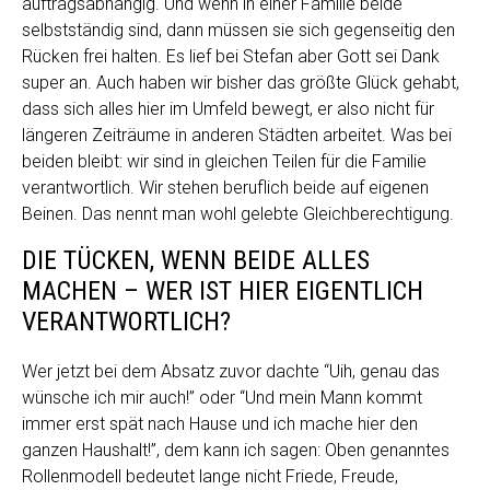
auftragsabhängig. Und wenn in einer Familie beide
selbstständig sind, dann müssen sie sich gegenseitig den
Rücken frei halten. Es lief bei Stefan aber Gott sei Dank
super an. Auch haben wir bisher das größte Glück gehabt,
dass sich alles hier im Umfeld bewegt, er also nicht für
längeren Zeiträume in anderen Städten arbeitet. Was bei
beiden bleibt: wir sind in gleichen Teilen für die Familie
verantwortlich. Wir stehen beruflich beide auf eigenen
Beinen. Das nennt man wohl gelebte Gleichberechtigung.
DIE TÜCKEN, WENN BEIDE ALLES
MACHEN – WER IST HIER EIGENTLICH
VERANTWORTLICH?
Wer jetzt bei dem Absatz zuvor dachte “Uih, genau das
wünsche ich mir auch!” oder “Und mein Mann kommt
immer erst spät nach Hause und ich mache hier den
ganzen Haushalt!”, dem kann ich sagen: Oben genanntes
Rollenmodell bedeutet lange nicht Friede, Freude,