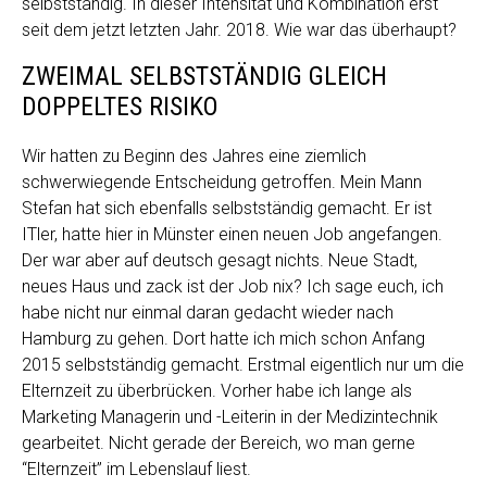
selbstständig. In dieser Intensität und Kombination erst
seit dem jetzt letzten Jahr. 2018. Wie war das überhaupt?
ZWEIMAL SELBSTSTÄNDIG GLEICH
DOPPELTES RISIKO
Wir hatten zu Beginn des Jahres eine ziemlich
schwerwiegende Entscheidung getroffen. Mein Mann
Stefan hat sich ebenfalls selbstständig gemacht. Er ist
ITler, hatte hier in Münster einen neuen Job angefangen.
Der war aber auf deutsch gesagt nichts. Neue Stadt,
neues Haus und zack ist der Job nix? Ich sage euch, ich
habe nicht nur einmal daran gedacht wieder nach
Hamburg zu gehen. Dort hatte ich mich schon Anfang
2015 selbstständig gemacht. Erstmal eigentlich nur um die
Elternzeit zu überbrücken. Vorher habe ich lange als
Marketing Managerin und -Leiterin in der Medizintechnik
gearbeitet. Nicht gerade der Bereich, wo man gerne
“Elternzeit” im Lebenslauf liest.