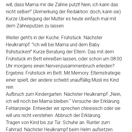
will, dass Mama mir die Zähne putzt! Nein, ich kann das
nicht selber!“ (Anmerkung der Redaktion: doch, kann sie)
Kurze Überlegung der Mutter es heute einfach mal mit
dem Zähneputzen zu lassen.
Weiter geht’s in der Küche. Frühstück. Nächster
Heulkrampf: “Ich will bei Mama und dem Baby
frühstücken!” Kurze Beratung der Eltern. Das mit dem
Frühstück im Bett einreißen lassen, oder schon um 08:00
Uhr morgens einen Nervenzusammenbruch erleiden?
Ergebnis: Frühstück im Bett. Mit Memory. Elternstrategie:
einer spielt, der andere schiebt unauffällig Müsli ins Kind
rein.
Aufbruch zum Kindergarten. Nächster Heulkrampf: „Nein,
ich will noch bei Mama bleiben.“ Versuche der Erklärung.
Fehlanzeige. Entweder wir sprechen chinesisch oder sie
will uns nicht verstehen. Abbruch der Erklärung.
Tragen von Kind bis zur Tür. Schuhe an. Runter zum
Fahrrad. Nächster Heulkrampf beim Helm aufsetzen.