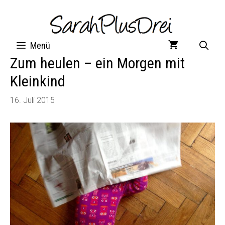
Zum
Inhalt
springen
Menü
Zum heulen – ein Morgen mit
Kleinkind
16. Juli 2015