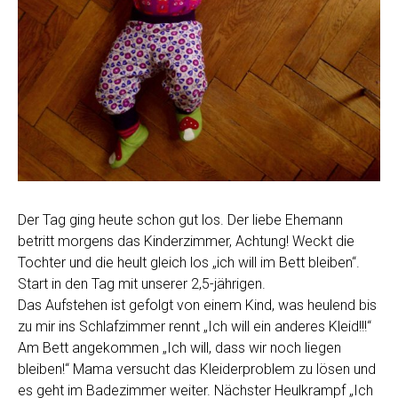
Der Tag ging heute schon gut los. Der liebe Ehemann
betritt morgens das Kinderzimmer, Achtung! Weckt die
Tochter und die heult gleich los „ich will im Bett bleiben“.
Start in den Tag mit unserer 2,5-jährigen.
Das Aufstehen ist gefolgt von einem Kind, was heulend bis
zu mir ins Schlafzimmer rennt „Ich will ein anderes Kleid!!!“
Am Bett angekommen „Ich will, dass wir noch liegen
bleiben!“ Mama versucht das Kleiderproblem zu lösen und
es geht im Badezimmer weiter. Nächster Heulkrampf „Ich