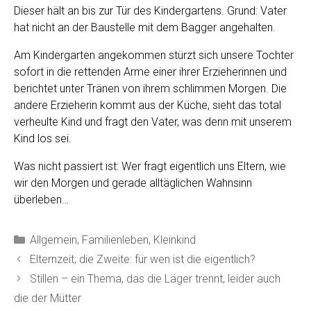
Dieser hält an bis zur Tür des Kindergartens. Grund: Vater
hat nicht an der Baustelle mit dem Bagger angehalten.
Am Kindergarten angekommen stürzt sich unsere Tochter
sofort in die rettenden Arme einer ihrer Erzieherinnen und
berichtet unter Tränen von ihrem schlimmen Morgen. Die
andere Erzieherin kommt aus der Küche, sieht das total
verheulte Kind und fragt den Vater, was denn mit unserem
Kind los sei.
Was nicht passiert ist: Wer fragt eigentlich uns Eltern, wie
wir den Morgen und gerade alltäglichen Wahnsinn
überleben…
Kategorien
Allgemein
,
Familienleben
,
Kleinkind
Elternzeit, die Zweite: für wen ist die eigentlich?
Stillen – ein Thema, das die Läger trennt, leider auch
die der Mütter