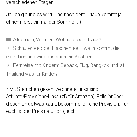
verschiedenen Etagen.
Ja, ich glaube es wird. Und nach dem Urlaub kommt ja
ohnehin erst einmal der Sommer :-)
Kategorien
Allgemein
,
Wohnen
,
Wohnung oder Haus?
Schnullerfee oder Flaschenfee – wann kommt die
eigentlich und wird das auch ein Abstillen?
Fernreise mit Kindern: Gepäck, Flug, Bangkok und ist
Thailand was für Kinder?
* Mit Sternchen gekennzeichnete Links sind
Affiliate/Provisions-Links (zB für Amazon): Falls ihr über
diesen Link etwas kauft, bekomme ich eine Provision. Für
euch ist der Preis natürlich gleich!