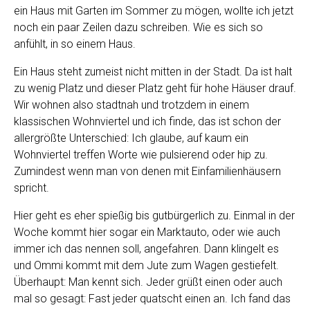
ein Haus mit Garten im Sommer zu mögen, wollte ich jetzt
noch ein paar Zeilen dazu schreiben. Wie es sich so
anfühlt, in so einem Haus.
Ein Haus steht zumeist nicht mitten in der Stadt. Da ist halt
zu wenig Platz und dieser Platz geht für hohe Häuser drauf.
Wir wohnen also stadtnah und trotzdem in einem
klassischen Wohnviertel und ich finde, das ist schon der
allergrößte Unterschied: Ich glaube, auf kaum ein
Wohnviertel treffen Worte wie pulsierend oder hip zu.
Zumindest wenn man von denen mit Einfamilienhäusern
spricht.
Hier geht es eher spießig bis gutbürgerlich zu. Einmal in der
Woche kommt hier sogar ein Marktauto, oder wie auch
immer ich das nennen soll, angefahren. Dann klingelt es
und Ommi kommt mit dem Jute zum Wagen gestiefelt.
Überhaupt: Man kennt sich. Jeder grüßt einen oder auch
mal so gesagt: Fast jeder quatscht einen an. Ich fand das