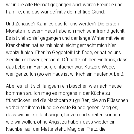
wir in die alte Heimat gegangen sind, waren Freunde und
Familie, und das war definitiv der richtige Grund.
Und Zuhause? Kann es das für uns werden? Die ersten
Monate in diesem Haus habe ich mich sehr fremd gefühlt.
Es ist viel schief gegangen und der lange Winter mit vielen
Krankheiten hat es mir nicht leicht gemacht mich hier
wohlzufühlen. Eher im Gegenteil: Ich finde, er hat es uns
ziemlich schwer gemacht. Oft hatte ich den Eindruck, dass
das Leben in Hamburg einfacher war. Kürzere Wege,
weniger zu tun (so ein Haus ist wirklich ein Haufen Arbeit).
Aber es fühlt sich langsam ein bisschen wie nach Hause
kommen an. Ich mag es morgens in der Küche zu
frühstücken und die Nachbarn zu grüßen, die am Flüsschen
vorbei mit ihrem Hund die erste Runde gehen. Mag es,
dass wir hier so laut singen, tanzen und streiten können
wie wir wollen, ohne Angst zu haben, dass wieder ein
Nachbar auf der Matte steht. Mag den Platz, die