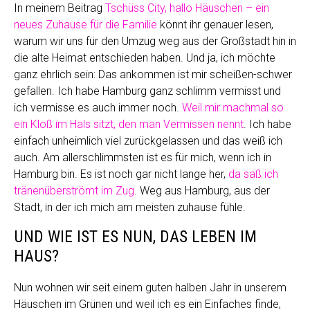
In meinem Beitrag
Tschüss City, hallo Häuschen – ein
neues Zuhause für die Familie
könnt ihr genauer lesen,
warum wir uns für den Umzug weg aus der Großstadt hin in
die alte Heimat entschieden haben. Und ja, ich möchte
ganz ehrlich sein: Das ankommen ist mir scheißen-schwer
gefallen. Ich habe Hamburg ganz schlimm vermisst und
ich vermisse es auch immer noch.
Weil mir machmal so
ein Kloß im Hals sitzt, den man Vermissen nennt
. Ich habe
einfach unheimlich viel zurückgelassen und das weiß ich
auch. Am allerschlimmsten ist es für mich, wenn ich in
Hamburg bin. Es ist noch gar nicht lange her,
da saß ich
tränenüberströmt im Zug
. Weg aus Hamburg, aus der
Stadt, in der ich mich am meisten zuhause fühle.
UND WIE IST ES NUN, DAS LEBEN IM
HAUS?
Nun wohnen wir seit einem guten halben Jahr in unserem
Häuschen im Grünen und weil ich es ein Einfaches finde,