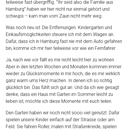
teilweise fast übergriffig. “Ihr seid also die Familie aus
Hamburg” haben wir hier nicht nur einmal gehört und
schwups – kam man vom Zaun nicht mehr weg.
Was noch neu ist: Die Entfernungen. Kindergarten und
Einkaufsmöglichkeiten steuere ich mit dem Wagen an.
Dafür, dass ich in Hamburg fast nie mit dem Auto gefahren
bin, komme ich mir hier teilweise vor wie ein Fernfahrer.
Ja, nach wie vor fällt es mir nicht leicht hier zu wohnen.
Aber in den letzten Wochen und Monaten kommen immer
wieder zu Glücksmomente in mir hoch, die es mir wirklich
ganz warm ums Herz machen. In denen ich so richtig
glücklich bin. Das fühlt sich gut an. Und da ich wie gesagt
denke, dass ein Haus mit Garten im Sommer leicht zu
lieben ist, möchte ich diese Momente mit euch teilen.
Den Garten haben wir noch nicht sooo viel genutzt. Dafür
spielen unsere Kinder einfach auf der Strasse oder am
Feld. Sie fahren Roller, malen mit Straßenkreide, spielen