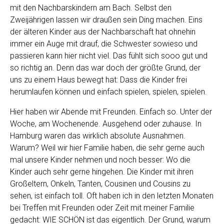
mit den Nachbarskindern am Bach. Selbst den
Zweijährigen lassen wir draußen sein Ding machen. Eins
der älteren Kinder aus der Nachbarschaft hat ohnehin
immer ein Auge mit drauf, die Schwester sowieso und
passieren kann hier nicht viel. Das fühlt sich sooo gut und
so richtig an. Denn das war doch der größte Grund, der
uns zu einem Haus bewegt hat: Dass die Kinder frei
herumlaufen können und einfach spielen, spielen, spielen.
Hier haben wir Abende mit Freunden. Einfach so. Unter der
Woche, am Wochenende. Ausgehend oder zuhause. In
Hamburg waren das wirklich absolute Ausnahmen.
Warum? Weil wir hier Familie haben, die sehr gerne auch
mal unsere Kinder nehmen und noch besser: Wo die
Kinder auch sehr gerne hingehen. Die Kinder mit ihren
Großeltern, Onkeln, Tanten, Cousinen und Cousins zu
sehen, ist einfach toll. Oft haben ich in den letzten Monaten
bei Treffen mit Freunden oder Zeit mit meiner Familie
gedacht: WIE SCHÖN ist das eigentlich. Der Grund, warum