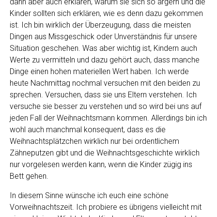
dann aber auch erklären, warum sie sich so ärgern und die
Kinder sollten sich erklären, wie es denn dazu gekommen
ist. Ich bin wirklich der Überzeugung, dass die meisten
Dingen aus Missgeschick oder Unverständnis für unsere
Situation geschehen. Was aber wichtig ist, Kindern auch
Werte zu vermitteln und dazu gehört auch, dass manche
Dinge einen hohen materiellen Wert haben. Ich werde
heute Nachmittag nochmal versuchen mit den beiden zu
sprechen. Versuchen, dass sie uns Eltern verstehen. Ich
versuche sie besser zu verstehen und so wird bei uns auf
jeden Fall der Weihnachtsmann kommen. Allerdings bin ich
wohl auch manchmal konsequent, dass es die
Weihnachtsplätzchen wirklich nur bei ordentlichem
Zähneputzen gibt und die Weihnachtsgeschichte wirklich
nur vorgelesen werden kann, wenn die Kinder zügig ins
Bett gehen.
In diesem Sinne wünsche ich euch eine schöne
Vorweihnachtszeit. Ich probiere es übrigens vielleicht mit