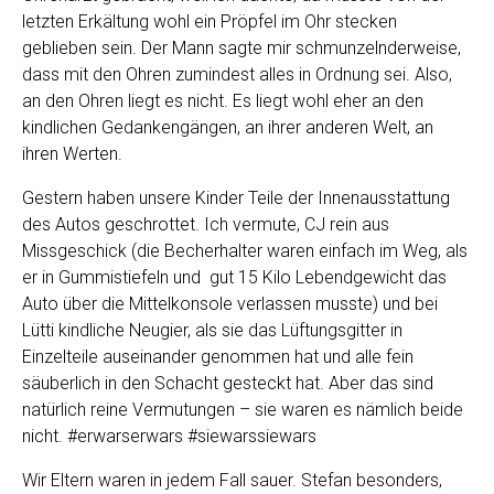
letzten Erkältung wohl ein Pröpfel im Ohr stecken
geblieben sein. Der Mann sagte mir schmunzelnderweise,
dass mit den Ohren zumindest alles in Ordnung sei. Also,
an den Ohren liegt es nicht. Es liegt wohl eher an den
kindlichen Gedankengängen, an ihrer anderen Welt, an
ihren Werten.
Gestern haben unsere Kinder Teile der Innenausstattung
des Autos geschrottet. Ich vermute, CJ rein aus
Missgeschick (die Becherhalter waren einfach im Weg, als
er in Gummistiefeln und gut 15 Kilo Lebendgewicht das
Auto über die Mittelkonsole verlassen musste) und bei
Lütti kindliche Neugier, als sie das Lüftungsgitter in
Einzelteile auseinander genommen hat und alle fein
säuberlich in den Schacht gesteckt hat. Aber das sind
natürlich reine Vermutungen – sie waren es nämlich beide
nicht. #erwarserwars #siewarssiewars
Wir Eltern waren in jedem Fall sauer. Stefan besonders,