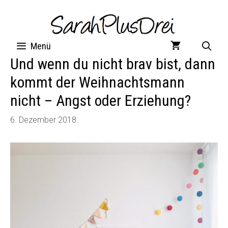
Zum
Inhalt
springen
Menü
Und wenn du nicht brav bist, dann
kommt der Weihnachtsmann
nicht – Angst oder Erziehung?
6. Dezember 2018