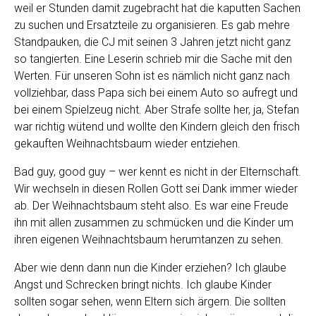
weil er Stunden damit zugebracht hat die kaputten Sachen
zu suchen und Ersatzteile zu organisieren. Es gab mehre
Standpauken, die CJ mit seinen 3 Jahren jetzt nicht ganz
so tangierten. Eine Leserin schrieb mir die Sache mit den
Werten. Für unseren Sohn ist es nämlich nicht ganz nach
vollziehbar, dass Papa sich bei einem Auto so aufregt und
bei einem Spielzeug nicht. Aber Strafe sollte her, ja, Stefan
war richtig wütend und wollte den Kindern gleich den frisch
gekauften Weihnachtsbaum wieder entziehen.
Bad guy, good guy – wer kennt es nicht in der Elternschaft.
Wir wechseln in diesen Rollen Gott sei Dank immer wieder
ab. Der Weihnachtsbaum steht also. Es war eine Freude
ihn mit allen zusammen zu schmücken und die Kinder um
ihren eigenen Weihnachtsbaum herumtanzen zu sehen.
Aber wie denn dann nun die Kinder erziehen? Ich glaube
Angst und Schrecken bringt nichts. Ich glaube Kinder
sollten sogar sehen, wenn Eltern sich ärgern. Die sollten