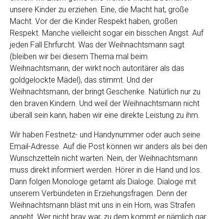
unsere Kinder zu erziehen. Eine, die Macht hat, große
Macht. Vor der die Kinder Respekt haben, großen
Respekt. Manche vielleicht sogar ein bisschen Angst. Auf
jeden Fall Ehrfurcht. Was der Weihnachtsmann sagt
(bleiben wir bei diesem Thema mal beim
Weihnachtsmann, der wirkt noch autoritärer als das
goldgelockte Mädel), das stimmt. Und der
Weihnachtsmann, der bringt Geschenke. Natürlich nur zu
den braven Kindern. Und weil der Weihnachtsmann nicht
überall sein kann, haben wir eine direkte Leistung zu ihm.
Wir haben Festnetz- und Handynummer oder auch seine
Email-Adresse. Auf die Post können wir anders als bei den
Wunschzetteln nicht warten. Nein, der Weihnachtsmann
muss direkt informiert werden. Hörer in die Hand und los.
Dann folgen Monologe getarnt als Dialoge. Dialoge mit
unserem Verbündeten in Erziehungsfragen. Denn der
Weihnachtsmann bläst mit uns in ein Horn, was Strafen
angeht. Wer nicht brav war, zu dem kommt er nämlich gar