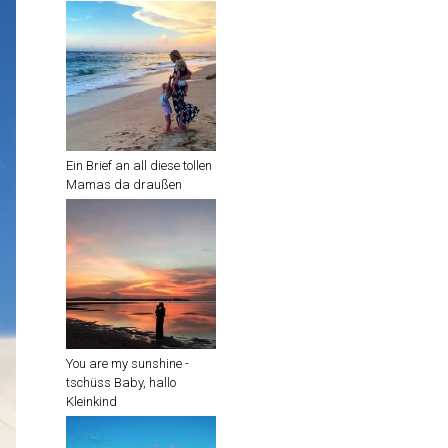
Ein Brief an all diese tollen
Mamas da draußen
You are my sunshine -
tschüss Baby, hallo
Kleinkind