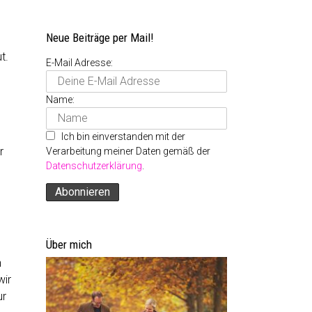
Neue Beiträge per Mail!
t.
E-Mail Adresse:
Name:
Ich bin einverstanden mit der
r
Verarbeitung meiner Daten gemäß der
Datenschutzerklärung
.
Über mich
n
wir
ur