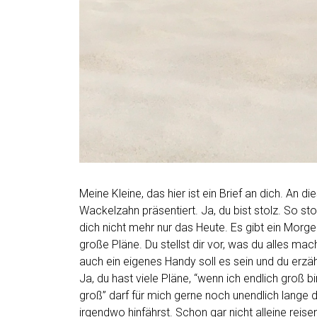
Meine Kleine, das hier ist ein Brief an dich. An 
Wackelzahn präsentiert. Ja, du bist stolz. So sto
dich nicht mehr nur das Heute. Es gibt ein Morg
große Pläne. Du stellst dir vor, was du alles ma
auch ein eigenes Handy soll es sein und du erzäh
Ja, du hast viele Pläne, “wenn ich endlich groß b
groß” darf für mich gerne noch unendlich lange d
irgendwo hinfährst. Schon gar nicht alleine reis