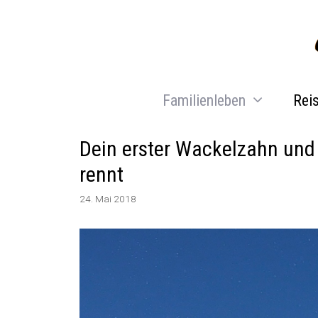
Zum
Inhalt
springen
Familienleben
Rei
Dein erster Wackelzahn und 
rennt
24. Mai 2018