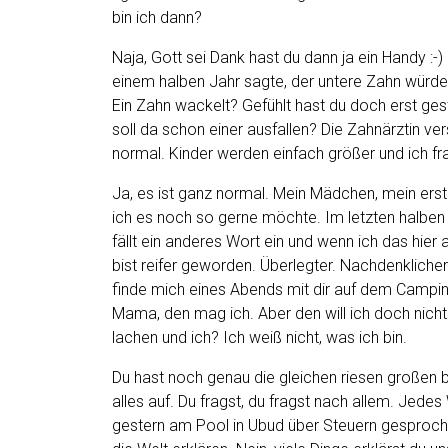
bin ich dann?
Naja, Gott sei Dank hast du dann ja ein Handy :-) 
einem halben Jahr sagte, der untere Zahn würde
Ein Zahn wackelt? Gefühlt hast du doch erst ge
soll da schon einer ausfallen? Die Zahnärztin ve
normal. Kinder werden einfach größer und ich f
Ja, es ist ganz normal. Mein Mädchen, mein erste
ich es noch so gerne möchte. Im letzten halben 
fällt ein anderes Wort ein und wenn ich das hier
bist reifer geworden. Überlegter. Nachdenklicher.
finde mich eines Abends mit dir auf dem Campingp
Mama, den mag ich. Aber den will ich doch nicht 
lachen und ich? Ich weiß nicht, was ich bin.
Du hast noch genau die gleichen riesen großen 
alles auf. Du fragst, du fragst nach allem. Jedes 
gestern am Pool in Ubud über Steuern gesprochen.