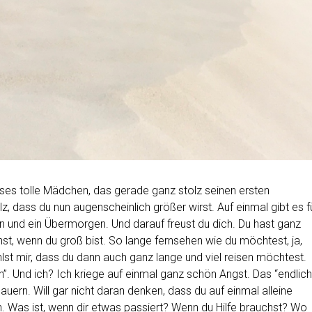
dieses tolle Mädchen, das gerade ganz stolz seinen ersten
lz, dass du nun augenscheinlich größer wirst. Auf einmal gibt es f
en und ein Übermorgen. Und darauf freust du dich. Du hast ganz
chst, wenn du groß bist. So lange fernsehen wie du möchtest, ja,
lst mir, dass du dann auch ganz lange und viel reisen möchtest.
in”. Und ich? Ich kriege auf einmal ganz schön Angst. Das “endlich
auern. Will gar nicht daran denken, dass du auf einmal alleine
en. Was ist, wenn dir etwas passiert? Wenn du Hilfe brauchst? Wo