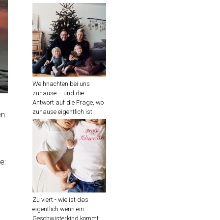
Weihnachten bei uns
zuhause – und die
Antwort auf die Frage, wo
zuhause eigentlich ist
en
e:
Zu viert - wie ist das
eigentlich wenn ein
Geschwisterkind kommt