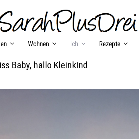
sen
Wohnen
Ich
Rezepte
ss Baby, hallo Kleinkind