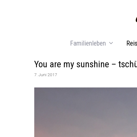
Zum
Inhalt
springen
Familienleben
Rei
You are my sunshine – tschü
7. Juni 2017