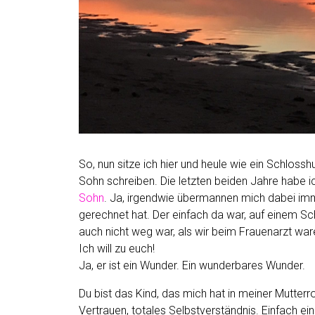
So, nun sitze ich hier und heule wie ein Schlossh
Sohn schreiben. Die letzten beiden Jahre habe i
Sohn
. Ja, irgendwie übermannen mich dabei im
gerechnet hat. Der einfach da war, auf einem S
auch nicht weg war, als wir beim Frauenarzt wa
Ich will zu euch!
Ja, er ist ein Wunder. Ein wunderbares Wunder.
Du bist das Kind, das mich hat in meiner Mutterr
Vertrauen, totales Selbstverständnis. Einfach ei