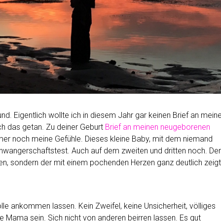
und. Eigentlich wollte ich in diesem Jahr gar keinen Brief an mein
ch das getan. Zu deiner Geburt
Brief an meinen neugeborenen
mer noch meine Gefühle. Dieses kleine Baby, mit dem niemand
chwangerschaftstest. Auch auf dem zweiten und dritten noch. Der
ren, sondern der mit einem pochenden Herzen ganz deutlich zeigt
olle ankommen lassen. Kein Zweifel, keine Unsicherheit, völliges
ne Mama sein. Sich nicht von anderen beirren lassen. Es gut