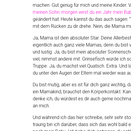
machen. Gut genug für mich und meine Kinder. Vie
meinen Sohn: morgen wirst du ein Jahr mein Ba
geändert hat: Heute kannst du das auch sagen: “d
mit dem Rücken zu dir drehe. Nein, die Mama m
Ja, Mama ist dein absoluter Star. Deine Allerb
eigentlich auch ganz viele Mamas, denn du bist vo
und lustig. Ja, du bist mein absoluter Sonnensche
viel, nimmst andere mit. Grinsefisch würde ich s
Truppe. Ja, du machst viel Quatsch. Extra. Und 
du unter den Augen der Eltern mal wieder was aus
Du bist mutig, aber es ist für dich ganz wichtig, 
ein Mamakind, brauchst den Körperkontakt. Kan
denke ich, du würdest es dir auch gerne nochm
an mich.
Und während ich das hier schreibe, sehr sehr st
traurig bin ich darüber, dass sich das wohl bald 