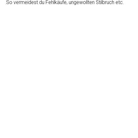
So vermeidest du Fehlkäufe, ungewollten Stilbruch etc.