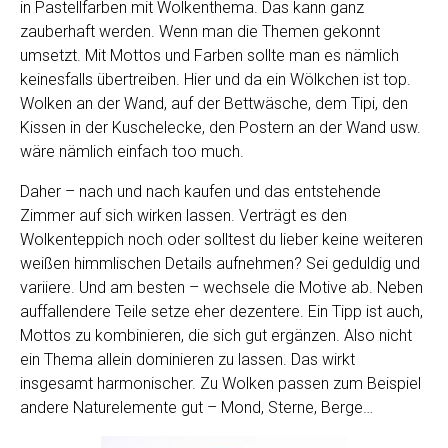
in Pastellfarben mit Wolkenthema. Das kann ganz
zauberhaft werden. Wenn man die Themen gekonnt
umsetzt. Mit Mottos und Farben sollte man es nämlich
keinesfalls übertreiben. Hier und da ein Wölkchen ist top.
Wolken an der Wand, auf der Bettwäsche, dem Tipi, den
Kissen in der Kuschelecke, den Postern an der Wand usw.
wäre nämlich einfach too much.
Daher – nach und nach kaufen und das entstehende
Zimmer auf sich wirken lassen. Verträgt es den
Wolkenteppich noch oder solltest du lieber keine weiteren
weißen himmlischen Details aufnehmen? Sei geduldig und
variiere. Und am besten – wechsele die Motive ab. Neben
auffallendere Teile setze eher dezentere. Ein Tipp ist auch,
Mottos zu kombinieren, die sich gut ergänzen. Also nicht
ein Thema allein dominieren zu lassen. Das wirkt
insgesamt harmonischer. Zu Wolken passen zum Beispiel
andere Naturelemente gut – Mond, Sterne, Berge…