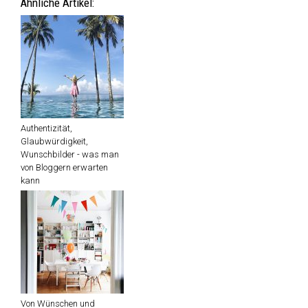
Von Wünschen und
Plänen, und dass meist
alles ganz anders kommt
Ein Haus mieten oder doch
kaufen?