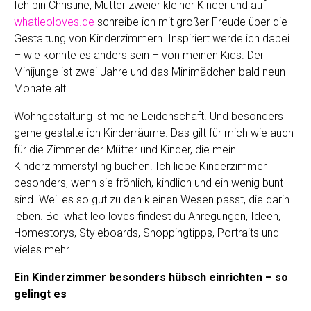
Ich bin Christine, Mutter zweier kleiner Kinder und auf
whatleoloves.de
schreibe ich mit großer Freude über die
Gestaltung von Kinderzimmern. Inspiriert werde ich dabei
– wie könnte es anders sein – von meinen Kids. Der
Minijunge ist zwei Jahre und das Minimädchen bald neun
Monate alt.
Wohngestaltung ist meine Leidenschaft. Und besonders
gerne gestalte ich Kinderräume. Das gilt für mich wie auch
für die Zimmer der Mütter und Kinder, die mein
Kinderzimmerstyling buchen. Ich liebe Kinderzimmer
besonders, wenn sie fröhlich, kindlich und ein wenig bunt
sind. Weil es so gut zu den kleinen Wesen passt, die darin
leben. Bei what leo loves findest du Anregungen, Ideen,
Homestorys, Styleboards, Shoppingtipps, Portraits und
vieles mehr.
Ein Kinderzimmer besonders hübsch einrichten – so
gelingt es