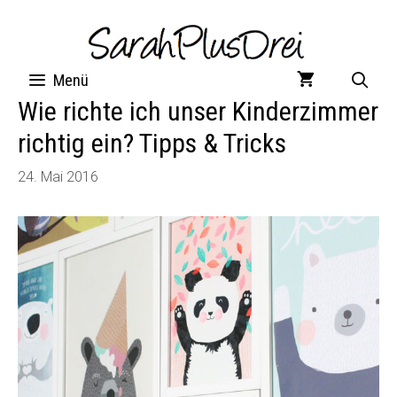
Zum
Inhalt
springen
Menü
Wie richte ich unser Kinderzimmer
richtig ein? Tipps & Tricks
24. Mai 2016