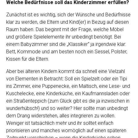
Welche Bedürfnisse soll das Kinderzimmer erfüllen?
Zunächst ist es wichtig, sich der Wünsche und Bedürfnisse
klar zu werden, die Eltern und Kind(er) in Bezug auf diesen
Raum haben. Das beginnt mit der Frage, welche Möbel
und größere Spielelemente ihr unbedingt benötigt. Bei
einem Babyzimmer sind die „Klassiker“ ja irgendwie klar:
Bett, Kommode und am besten noch ein Sessel, Polster,
Kissen für die Eltern.
Aber bei älteren Kindern kommt da schnell eine Vielzahl
von Elementen in Betracht: Soll ein Spielzelt oder ein Tipi
ins Zimmer, eine Puppenecke, ein Maltisch, eine Lese- und
Kuschelecke, eine Kinderküche, ein Kaufmannsladen oder
ein Straßenteppich (zum Glück gibt es die ja inzwischen in
wunderhübsch!) und so weiter? Hier sollte man unbedingt
dem Drang widerstehen, alles integrieren zu wollen.
Weniger ist tatsächlich mehr und ihr solltet einfach
priorisieren und manches womöglich auf einen späteren
Zeitpunkt verschieben – wenn die Kinderküche schon