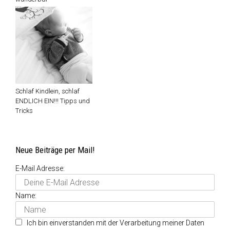
Ich bin einverstanden mit der Verarbeitung meiner Daten
gemäß der
Datenschutzerklärung
.
Über mich