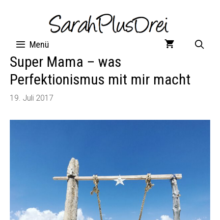
Zum
Inhalt
springen
Menü
Super Mama – was
Perfektionismus mit mir macht
19. Juli 2017