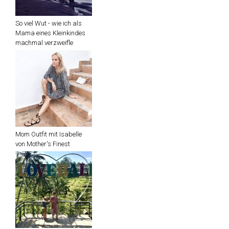
So viel Wut - wie ich als
Mama eines Kleinkindes
machmal verzweifle
Mom Outfit mit Isabelle
von Mother's Finest