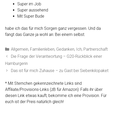
Super im Job
Super aussehend
Mit Super Bude
habe ich das für mich Sorgen ganz vergessen. Und da
fängt das Ganze ja wohl an: Bei einem selbst.
Kategorien
Allgemein
,
Familienleben
,
Gedanken
,
Ich
,
Partnerschaft
Die Frage der Verantwortung – G20-Rückblick einer
Hamburgerin
Das ist für mich Zuhause – zu Gast bei Siebenkilopaket
* Mit Sternchen gekennzeichnete Links sind
Affiliate/Provisions-Links (zB für Amazon): Falls ihr über
diesen Link etwas kauft, bekomme ich eine Provision. Für
euch ist der Preis natürlich gleich!