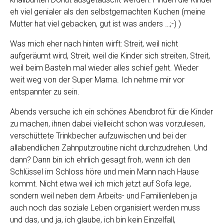
eh viel genialer als den selbstgemachten Kuchen (meine
Mutter hat viel gebacken, gut ist was anders …;-) )
Was mich eher nach hinten wirft: Streit, weil nicht
aufgeräumt wird, Streit, weil die Kinder sich streiten, Streit,
weil beim Basteln mal wieder alles schief geht. Wieder
weit weg von der Super Mama. Ich nehme mir vor
entspannter zu sein.
Abends versuche ich ein schönes Abendbrot für die Kinder
zu machen, ihnen dabei vielleicht schon was vorzulesen,
verschüttete Trinkbecher aufzuwischen und bei der
allabendlichen Zahnputzroutine nicht durchzudrehen. Und
dann? Dann bin ich ehrlich gesagt froh, wenn ich den
Schlüssel im Schloss höre und mein Mann nach Hause
kommt. Nicht etwa weil ich mich jetzt auf Sofa lege,
sondern weil neben dem Arbeits- und Familienleben ja
auch noch das soziale Leben organisiert werden muss
und das, und ja, ich glaube, ich bin kein Einzelfall,