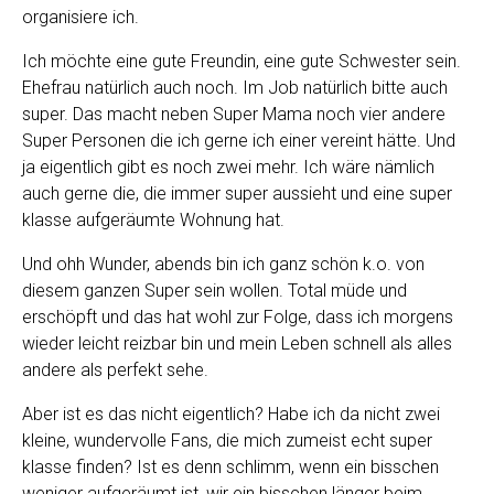
organisiere ich.
Ich möchte eine gute Freundin, eine gute Schwester sein.
Ehefrau natürlich auch noch. Im Job natürlich bitte auch
super. Das macht neben Super Mama noch vier andere
Super Personen die ich gerne ich einer vereint hätte. Und
ja eigentlich gibt es noch zwei mehr. Ich wäre nämlich
auch gerne die, die immer super aussieht und eine super
klasse aufgeräumte Wohnung hat.
Und ohh Wunder, abends bin ich ganz schön k.o. von
diesem ganzen Super sein wollen. Total müde und
erschöpft und das hat wohl zur Folge, dass ich morgens
wieder leicht reizbar bin und mein Leben schnell als alles
andere als perfekt sehe.
Aber ist es das nicht eigentlich? Habe ich da nicht zwei
kleine, wundervolle Fans, die mich zumeist echt super
klasse finden? Ist es denn schlimm, wenn ein bisschen
weniger aufgeräumt ist, wir ein bisschen länger beim