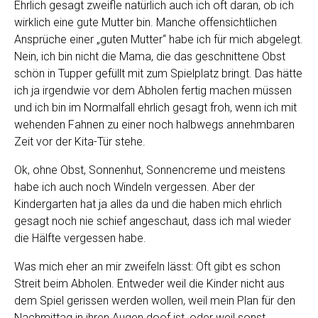
Ehrlich gesagt zweifle natürlich auch ich oft daran, ob ich
wirklich eine gute Mutter bin. Manche offensichtlichen
Ansprüche einer „guten Mutter“ habe ich für mich abgelegt.
Nein, ich bin nicht die Mama, die das geschnittene Obst
schön in Tupper gefüllt mit zum Spielplatz bringt. Das hätte
ich ja irgendwie vor dem Abholen fertig machen müssen
und ich bin im Normalfall ehrlich gesagt froh, wenn ich mit
wehenden Fahnen zu einer noch halbwegs annehmbaren
Zeit vor der Kita-Tür stehe.
Ok, ohne Obst, Sonnenhut, Sonnencreme und meistens
habe ich auch noch Windeln vergessen. Aber der
Kindergarten hat ja alles da und die haben mich ehrlich
gesagt noch nie schief angeschaut, dass ich mal wieder
die Hälfte vergessen habe.
Was mich eher an mir zweifeln lässt: Oft gibt es schon
Streit beim Abholen. Entweder weil die Kinder nicht aus
dem Spiel gerissen werden wollen, weil mein Plan für den
Nachmittag in ihren Augen doof ist, oder weil sonst