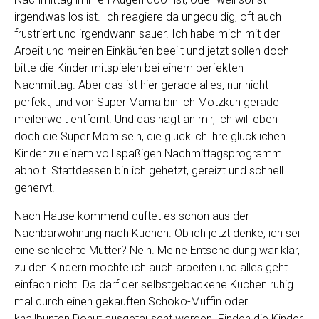
irgendwas los ist. Ich reagiere da ungeduldig, oft auch
frustriert und irgendwann sauer. Ich habe mich mit der
Arbeit und meinen Einkäufen beeilt und jetzt sollen doch
bitte die Kinder mitspielen bei einem perfekten
Nachmittag. Aber das ist hier gerade alles, nur nicht
perfekt, und von Super Mama bin ich Motzkuh gerade
meilenweit entfernt. Und das nagt an mir, ich will eben
doch die Super Mom sein, die glücklich ihre glücklichen
Kinder zu einem voll spaßigen Nachmittagsprogramm
abholt. Stattdessen bin ich gehetzt, gereizt und schnell
genervt.
Nach Hause kommend duftet es schon aus der
Nachbarwohnung nach Kuchen. Ob ich jetzt denke, ich sei
eine schlechte Mutter? Nein. Meine Entscheidung war klar,
zu den Kindern möchte ich auch arbeiten und alles geht
einfach nicht. Da darf der selbstgebackene Kuchen ruhig
mal durch einen gekauften Schoko-Muffin oder
knallbunten Donut ausgetauscht werden. Finden die Kinder