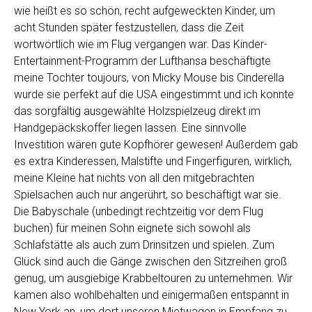
wie heißt es so schön, recht aufgeweckten Kinder, um
acht Stunden später festzustellen, dass die Zeit
wortwörtlich wie im Flug vergangen war. Das Kinder-
Entertainment-Programm der Lufthansa beschäftigte
meine Tochter toujours, von Micky Mouse bis Cinderella
wurde sie perfekt auf die USA eingestimmt und ich konnte
das sorgfältig ausgewählte Holzspielzeug direkt im
Handgepäckskoffer liegen lassen. Eine sinnvolle
Investition wären gute Kopfhörer gewesen! Außerdem gab
es extra Kinderessen, Malstifte und Fingerfiguren, wirklich,
meine Kleine hat nichts von all den mitgebrachten
Spielsachen auch nur angerührt, so beschäftigt war sie.
Die Babyschale (unbedingt rechtzeitig vor dem Flug
buchen) für meinen Sohn eignete sich sowohl als
Schlafstätte als auch zum Drinsitzen und spielen. Zum
Glück sind auch die Gänge zwischen den Sitzreihen groß
genug, um ausgiebige Krabbeltouren zu unternehmen. Wir
kamen also wohlbehalten und einigermaßen entspannt in
New York an, um dort unseren Mietwagen in Empfang zu