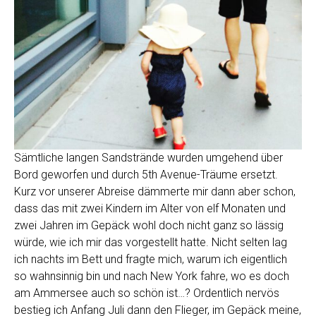
Sämtliche langen Sandstrände wurden umgehend über
Bord geworfen und durch 5th Avenue-Träume ersetzt.
Kurz vor unserer Abreise dämmerte mir dann aber schon,
dass das mit zwei Kindern im Alter von elf Monaten und
zwei Jahren im Gepäck wohl doch nicht ganz so lässig
würde, wie ich mir das vorgestellt hatte. Nicht selten lag
ich nachts im Bett und fragte mich, warum ich eigentlich
so wahnsinnig bin und nach New York fahre, wo es doch
am Ammersee auch so schön ist…? Ordentlich nervös
bestieg ich Anfang Juli dann den Flieger, im Gepäck meine,