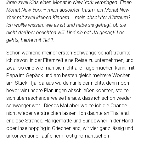
ihren zwei Kids einen Monat in New York verbringen. Einen
Monat New York – mein absoluter Traum, ein Monat New
York mit zwei kleinen Kindern – mein absoluter Albtraum?
Ich wollte wissen, wie es ist und habe sie gefragt, ob sie
nicht darüber berichten will. Und sie hat JA gesagt! Los
gehts, heute mit Teil 1:
Schon während meiner ersten Schwangerschaft träumte
ich davon, in der Elternzeit eine Reise zu unternehmen, und
zwar so eine wie man sie nicht alle Tage machen kann: mit
Papa im Gepäck und am besten gleich mehrere Wochen
am Stück. Tja, daraus wurde nur leider nichts, denn noch
bevor wir unsere Planungen abschließen konnten, stellte
sich überraschenderweise heraus, dass ich schon wieder
schwanger war… Dieses Mal aber wollte ich die Chance
nicht wieder verstreichen lassen. Ich dachte an Thailand,
endlose Strände, Hängematte und Sundowner in der Hand
oder Inselhopping in Griechenland, wir vier ganz lässig und
unkonventionell auf einem rostig-romantischen