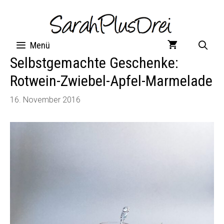
Zum
Inhalt
springen
Menü
Selbstgemachte Geschenke:
Rotwein-Zwiebel-Apfel-Marmelade
16. November 2016