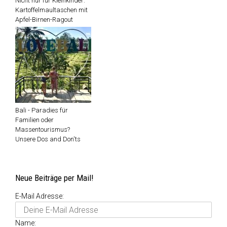
Nicht nur für Kleinkinder:
Kartoffelmaultaschen mit
Apfel-Birnen-Ragout
Bali - Paradies für
Familien oder
Massentourismus?
Unsere Dos and Don'ts
Neue Beiträge per Mail!
E-Mail Adresse:
Name: