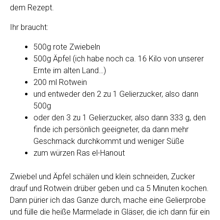
dem Rezept.
Ihr braucht:
500g rote Zwiebeln
500g Äpfel (ich habe noch ca. 16 Kilo von unserer
Ernte im alten Land…)
200 ml Rotwein
und entweder den 2 zu 1 Gelierzucker, also dann
500g
oder den 3 zu 1 Gelierzucker, also dann 333 g, den
finde ich persönlich geeigneter, da dann mehr
Geschmack durchkommt und weniger Süße
zum würzen Ras el-Hanout
Zwiebel und Äpfel schälen und klein schneiden, Zucker
drauf und Rotwein drüber geben und ca 5 Minuten kochen.
Dann pürier ich das Ganze durch, mache eine Gelierprobe
und fülle die heiße Marmelade in Gläser, die ich dann für ein