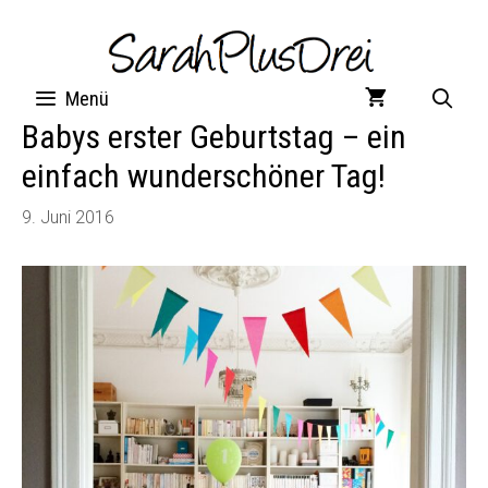
Zum
Inhalt
springen
Menü
Babys erster Geburtstag – ein
einfach wunderschöner Tag!
9. Juni 2016