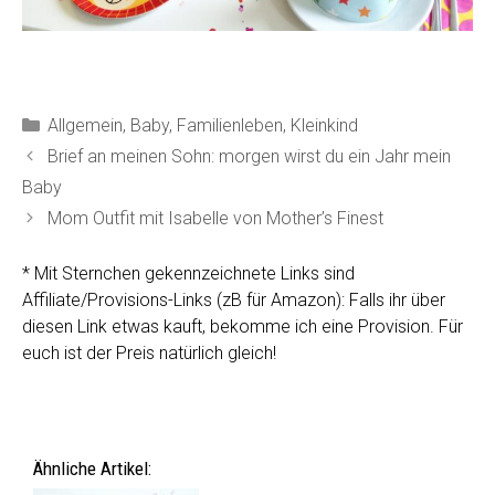
Kategorien
Allgemein
,
Baby
,
Familienleben
,
Kleinkind
Brief an meinen Sohn: morgen wirst du ein Jahr mein
Baby
Mom Outfit mit Isabelle von Mother’s Finest
* Mit Sternchen gekennzeichnete Links sind
Affiliate/Provisions-Links (zB für Amazon): Falls ihr über
diesen Link etwas kauft, bekomme ich eine Provision. Für
euch ist der Preis natürlich gleich!
Ähnliche Artikel: