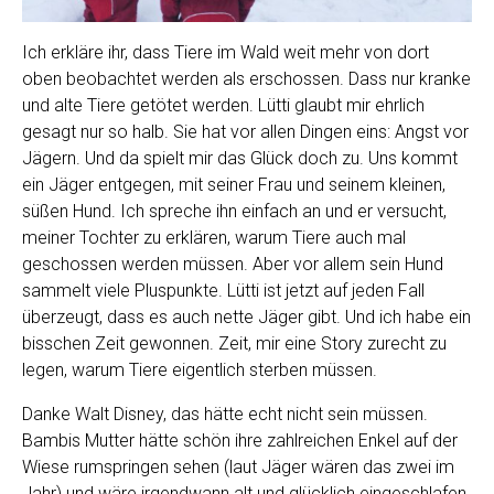
Ich erkläre ihr, dass Tiere im Wald weit mehr von dort
oben beobachtet werden als erschossen. Dass nur kranke
und alte Tiere getötet werden. Lütti glaubt mir ehrlich
gesagt nur so halb. Sie hat vor allen Dingen eins: Angst vor
Jägern. Und da spielt mir das Glück doch zu. Uns kommt
ein Jäger entgegen, mit seiner Frau und seinem kleinen,
süßen Hund. Ich spreche ihn einfach an und er versucht,
meiner Tochter zu erklären, warum Tiere auch mal
geschossen werden müssen. Aber vor allem sein Hund
sammelt viele Pluspunkte. Lütti ist jetzt auf jeden Fall
überzeugt, dass es auch nette Jäger gibt. Und ich habe ein
bisschen Zeit gewonnen. Zeit, mir eine Story zurecht zu
legen, warum Tiere eigentlich sterben müssen.
Danke Walt Disney, das hätte echt nicht sein müssen.
Bambis Mutter hätte schön ihre zahlreichen Enkel auf der
Wiese rumspringen sehen (laut Jäger wären das zwei im
Jahr) und wäre irgendwann alt und glücklich eingeschlafen