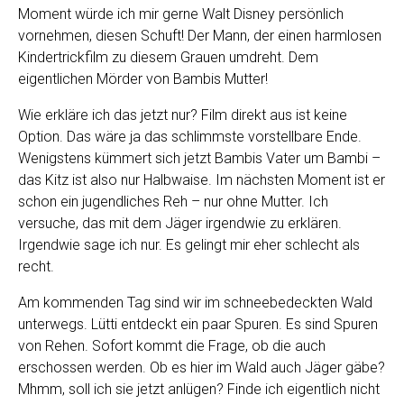
Moment würde ich mir gerne Walt Disney persönlich
vornehmen, diesen Schuft! Der Mann, der einen harmlosen
Kindertrickfilm zu diesem Grauen umdreht. Dem
eigentlichen Mörder von Bambis Mutter!
Wie erkläre ich das jetzt nur? Film direkt aus ist keine
Option. Das wäre ja das schlimmste vorstellbare Ende.
Wenigstens kümmert sich jetzt Bambis Vater um Bambi –
das Kitz ist also nur Halbwaise. Im nächsten Moment ist er
schon ein jugendliches Reh – nur ohne Mutter. Ich
versuche, das mit dem Jäger irgendwie zu erklären.
Irgendwie sage ich nur. Es gelingt mir eher schlecht als
recht.
Am kommenden Tag sind wir im schneebedeckten Wald
unterwegs. Lütti entdeckt ein paar Spuren. Es sind Spuren
von Rehen. Sofort kommt die Frage, ob die auch
erschossen werden. Ob es hier im Wald auch Jäger gäbe?
Mhmm, soll ich sie jetzt anlügen? Finde ich eigentlich nicht