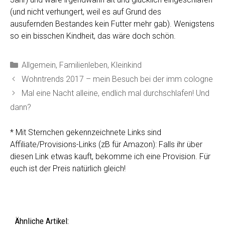
(und nicht verhungert, weil es auf Grund des
ausufernden Bestandes kein Futter mehr gab). Wenigstens
so ein bisschen Kindheit, das wäre doch schön.
Kategorien
Allgemein
,
Familienleben
,
Kleinkind
Wohntrends 2017 – mein Besuch bei der imm cologne
Mal eine Nacht alleine, endlich mal durchschlafen! Und
dann?
* Mit Sternchen gekennzeichnete Links sind
Affiliate/Provisions-Links (zB für Amazon): Falls ihr über
diesen Link etwas kauft, bekomme ich eine Provision. Für
euch ist der Preis natürlich gleich!
Ähnliche Artikel: