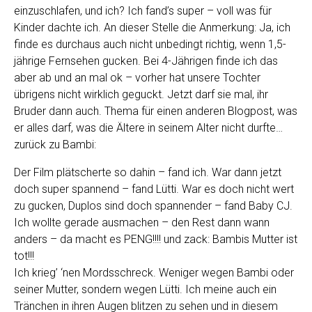
einzuschlafen, und ich? Ich fand’s super – voll was für
Kinder dachte ich. An dieser Stelle die Anmerkung: Ja, ich
finde es durchaus auch nicht unbedingt richtig, wenn 1,5-
jährige Fernsehen gucken. Bei 4-Jährigen finde ich das
aber ab und an mal ok – vorher hat unsere Tochter
übrigens nicht wirklich geguckt. Jetzt darf sie mal, ihr
Bruder dann auch. Thema für einen anderen Blogpost, was
er alles darf, was die Ältere in seinem Alter nicht durfte…
zurück zu Bambi:
Der Film plätscherte so dahin – fand ich. War dann jetzt
doch super spannend – fand Lütti. War es doch nicht wert
zu gucken, Duplos sind doch spannender – fand Baby CJ.
Ich wollte gerade ausmachen – den Rest dann wann
anders – da macht es PENG!!!! und zack: Bambis Mutter ist
tot!!!
Ich krieg’ ‘nen Mordsschreck. Weniger wegen Bambi oder
seiner Mutter, sondern wegen Lütti. Ich meine auch ein
Tränchen in ihren Augen blitzen zu sehen und in diesem