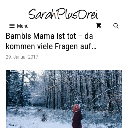
Zum
Inhalt
springen
Menü
Bambis Mama ist tot – da
kommen viele Fragen auf…
29. Januar 2017