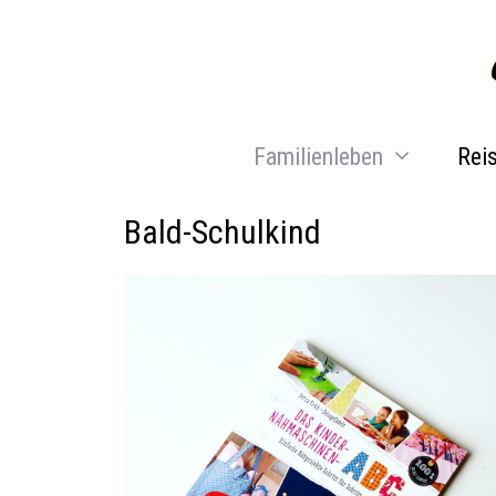
Zum
Inhalt
springen
Familienleben
Rei
Bald-Schulkind