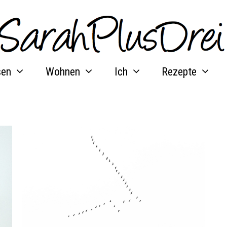
sen
Wohnen
Ich
Rezepte