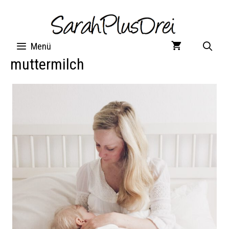
Zum
Inhalt
springen
Menü
muttermilch