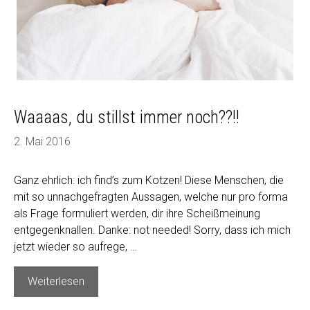
Waaaas, du stillst immer noch??!!
2. Mai 2016
Ganz ehrlich: ich find’s zum Kotzen! Diese Menschen, die
mit so unnachgefragten Aussagen, welche nur pro forma
als Frage formuliert werden, dir ihre Scheißmeinung
entgegenknallen. Danke: not needed! Sorry, dass ich mich
jetzt wieder so aufrege, …
Waaaas,
Weiterlesen
du