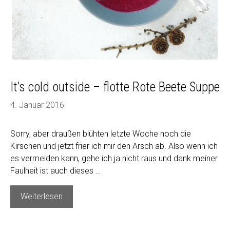
It’s cold outside – flotte Rote Beete Suppe
4. Januar 2016
Sorry, aber draußen blühten letzte Woche noch die
Kirschen und jetzt frier ich mir den Arsch ab. Also wenn ich
es vermeiden kann, gehe ich ja nicht raus und dank meiner
Faulheit ist auch dieses …
It’s
Weiterlesen
cold
outside