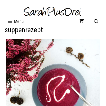
Zum
Inhalt
springen
Menü
suppenrezept