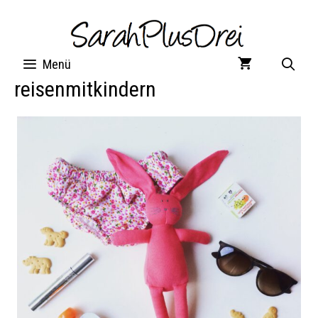
Zum
Inhalt
springen
Menü
reisenmitkindern