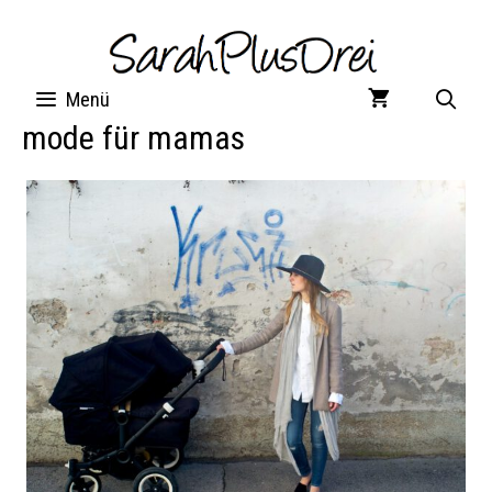
Zum
Inhalt
springen
Menü
mode für mamas