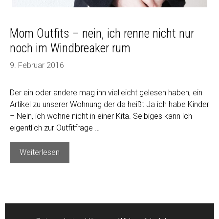
Mom Outfits – nein, ich renne nicht nur
noch im Windbreaker rum
9. Februar 2016
Der ein oder andere mag ihn vielleicht gelesen haben, ein
Artikel zu unserer Wohnung der da heißt Ja ich habe Kinder
– Nein, ich wohne nicht in einer Kita. Selbiges kann ich
eigentlich zur Outfitfrage …
Mom
Weiterlesen
Outfits
–
nein,
ich
renne