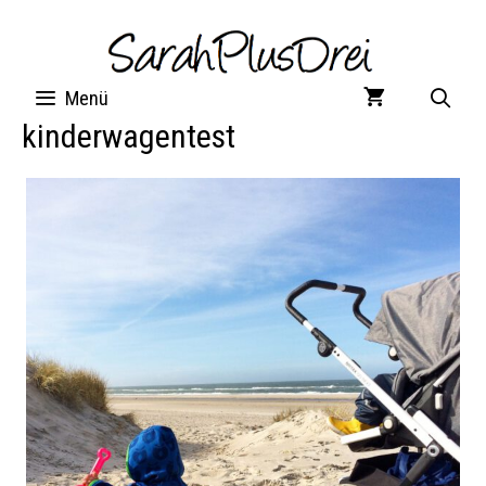
Zum
Inhalt
springen
Menü
kinderwagentest