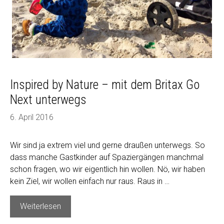
Inspired by Nature – mit dem Britax Go
Next unterwegs
6. April 2016
Wir sind ja extrem viel und gerne draußen unterwegs. So
dass manche Gastkinder auf Spaziergängen manchmal
schon fragen, wo wir eigentlich hin wollen. Nö, wir haben
kein Ziel, wir wollen einfach nur raus. Raus in …
Inspired
Weiterlesen
by