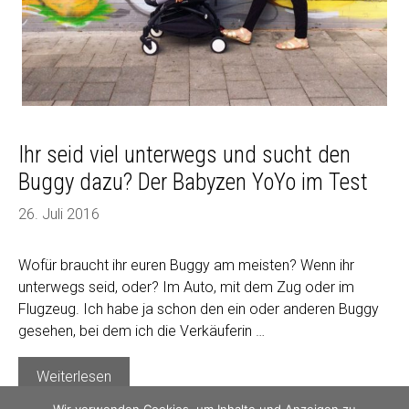
Ihr seid viel unterwegs und sucht den
Buggy dazu? Der Babyzen YoYo im Test
26. Juli 2016
Wofür braucht ihr euren Buggy am meisten? Wenn ihr
unterwegs seid, oder? Im Auto, mit dem Zug oder im
Flugzeug. Ich habe ja schon den ein oder anderen Buggy
gesehen, bei dem ich die Verkäuferin …
Ihr
Weiterlesen
seid