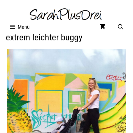
Zum
Inhalt
springen
Menü
extrem leichter buggy