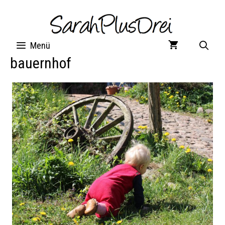
Zum
Inhalt
springen
Menü
bauernhof