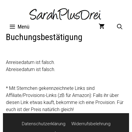
Zum
Inhalt
springen
Menü
Buchungsbestätigung
Anreisedatum ist falsch.
Abreisedatum ist falsch.
* Mit Sternchen gekennzeichnete Links sind
Affiliate/Provisions-Links (zB für Amazon): Falls ihr über
diesen Link etwas kauft, bekomme ich eine Provision. Für
euch ist der Preis natürlich gleich!
Datenschutzerklärung
Widerrufsbelehrung